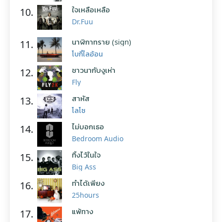
ใจเหลือเหลือ
10.
Dr.Fuu
นาฬิกาทราย (sign)
11.
โบกี้ไลอ้อน
ชาวนากับงูเห่า
12.
Fly
สาหัส
13.
โลโซ
ไม่บอกเธอ
14.
Bedroom Audio
ทิ้งไว้ในใจ
15.
Big Ass
ทำได้เพียง
16.
25hours
แพ้ทาง
17.