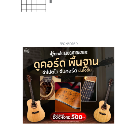
III
SPONSORED