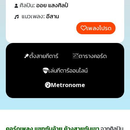
ศิลปิน:
ออย แสงศิลป์
แนวเพลง:
อีสาน
เพลงโปรด
ตั้งสายกีตาร์
ตารางคอร์ด
เล่นกีตาร์ออนไลน์
Metronome
คอร์ดเพลง แชทกับอ้าย ค้างสายกับเขา
จากศิลปิน