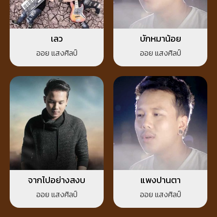
เลว
บักหมาน้อย
ออย แสงศิลป์
ออย แสงศิลป์
จากไปอย่างสงบ
แพงปานตา
ออย แสงศิลป์
ออย แสงศิลป์