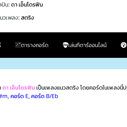
ลปิน:
ดา เอ็นโดรฟิน
นวเพลง:
สตริง
์
ตารางคอร์ด
เล่นกีตาร์ออนไลน์
น
ดา เอ็นโดรฟิน
เป็นเพลงแนวสตริง โดยคอร์ดในเพลงนี้
F#m
,
คอร์ด E
,
คอร์ด B/Eb