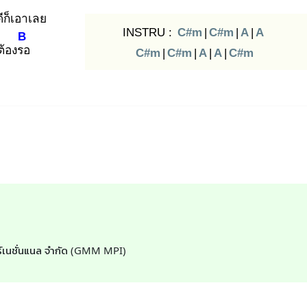
ดีก็เอาเลย
INSTRU :
C#m
|
C#m
|
A
|
A
B
ต้องรอ
C#m
|
C#m
|
A
|
A
|
C#m
เตอร์เนชั่นแนล จำกัด (GMM MPI)