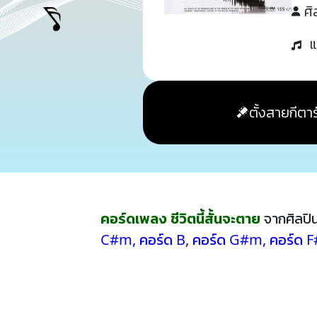
ศิ
แ
ตั้งสายกีตาร
คอร์ดเพลง ชีวิตนี้สั้นจะตาย
จากศิลปิ
C#m
,
คอร์ด B
,
คอร์ด G#m
,
คอร์ด 