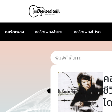
คอร์ดเพลง
คอร์ดเพลงง่ายๆ
คอร์ดเพลงโปรด
ค
ชี
โ