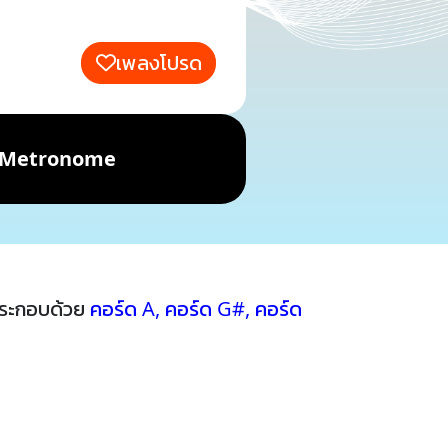
เพลงโปรด
Metronome
ประกอบด้วย
คอร์ด A
,
คอร์ด G#
,
คอร์ด