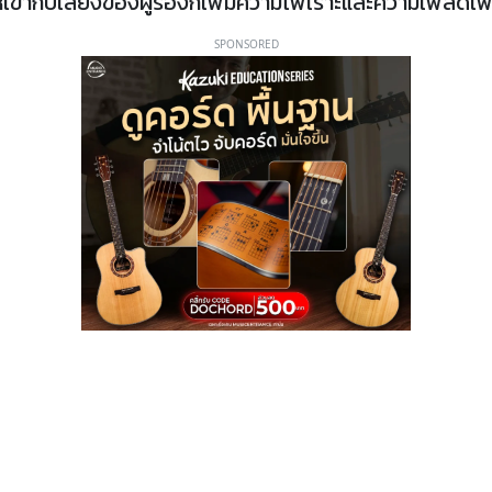
ข้ากับเสียงของผู้ร้องก็เพิ่มความไพเราะและความเพลิดเ
SPONSORED