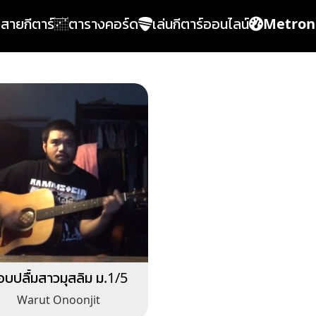
้งสายกีตาร์
ตารางคอร์ด
เล่นกีตาร์ออนไลน์
Metro
อบปลื้มสาวมุสลิม ม.1/5
Warut Onoonjit