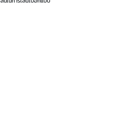
พลินในการเล่นไปอีกแบบ