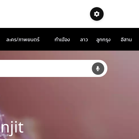
ละคร/ภาพยนตร์
กำเมือง
ลาว
ลูกกรุง
อีสาน
njit