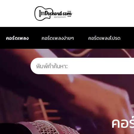
คอร์ดเพลง
คอร์ดเพลงง่ายๆ
คอร์ดเพลงโปรด
คอร