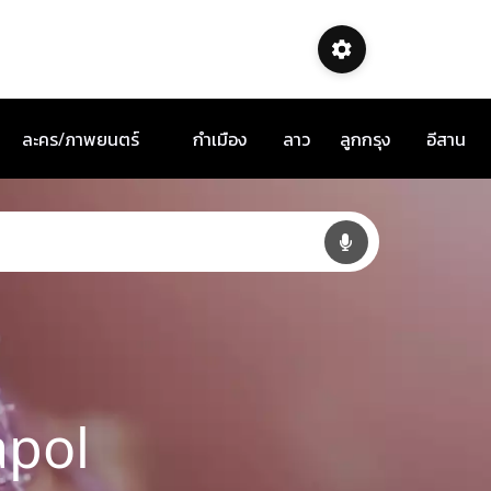
ละคร/ภาพยนตร์
กำเมือง
ลาว
ลูกกรุง
อีสาน
apol