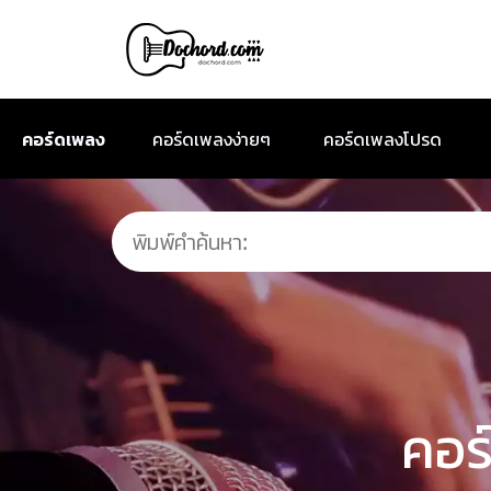
คอร์ดเพลง
คอร์ดเพลงง่ายๆ
คอร์ดเพลงโปรด
คอร