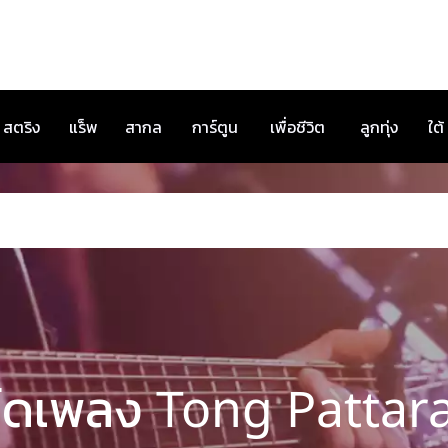
สตริง
แร็พ
สากล
การ์ตูน
เพื่อชีวิต
ลูกทุ่ง
ใต้
์ดเพลง Tong Pattar