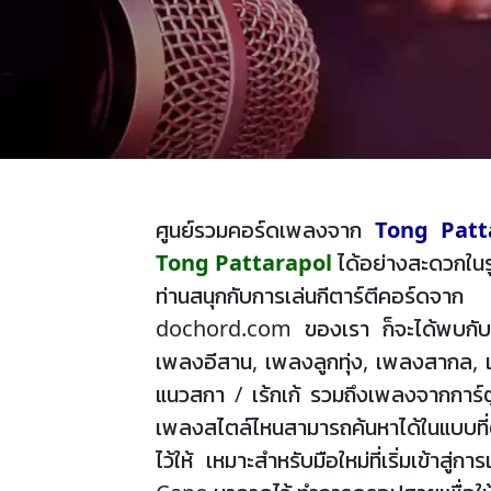
ศูนย์รวมคอร์ดเพลงจาก
Tong Patt
Tong Pattarapol
ได้อย่างสะดวกในร
ท่านสนุกกับการเล่นกีตาร์ตีคอร์ดจา
dochord.com ของเรา ก็จะได้พบกับตัว
เพลงอีสาน, เพลงลูกทุ่ง, เพลงสากล, 
แนวสกา / เร้กเก้ รวมถึงเพลงจากการ์ตู
เพลงสไตล์ไหนสามารถค้นหาได้ในแบบที่ต้
ไว้ให้ เหมาะสำหรับมือใหม่ที่เริ่มเข้าส