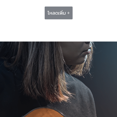
โหลดเพิ่ม +