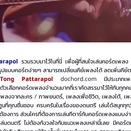
arapol
รวมรวบมาไว้ในที่นี่ เพื่อผู้ที่สนใจเล่นคอร์ดเ
ูปแบบคอร์ดง่ายๆ สามารถเปลี่ยนคีย์เพลงได้ ลดเพิ่มคีย์
ก
Tong Pattarapol
dochord.com มีประเภทเพลงให
เลือกคอร์ดเพลงจำนวนมากที่เราคัดสรรมาไว้ให้กับทุกค
เพลงจากละคร / ภาพยนตร์, เพลงเพื่อชีวิต, เพลงใต้, เพล
นที่คุณชื่นชอบ ครบครันในเรื่องของดนตรี เล่นได้สนุกทุกวั
องการ ส่วนใครที่ต้องการเล่นกีตาร์กับคอร์ดเพลงแบบง่าย
ู่การเล่นดนตรี ไม่ต้องกังวลใจกับแนวเพลงเหล่านี้เลย มีคอร