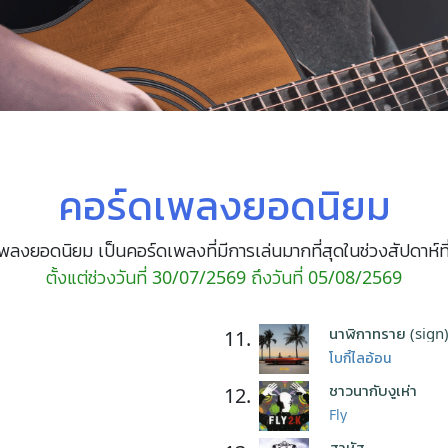
คอร์ดเพลงยอดนิยม
พลงยอดนิยม เป็นคอร์ดเพลงที่มีการเล่นมากที่สุดในช่วงสัปดาห์ที
ตั้งแต่ช่วงวันที่ 30/07/2569 ถึงวันที่ 05/08/2569
นาฬิกาทราย (sign
11.
โบกี้ไลอ้อน
ชาวนากับงูเห่า
12.
Fly
สาหัส