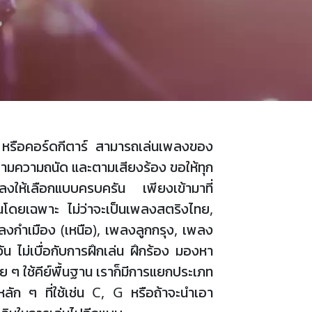
พลง หรือคอร์ดกีตาร์ สามารถเล่นเพลงของ
ตามความถนัด และตามเสียงร้อง ขอให้ทุก
้เลือกแบบครบครัน เพียงเข้ามาที่
นโดยเฉพาะ ไม่ว่าจะเป็นเพลงสตริงไทย,
งกำเมือง (เหนือ), เพลงลูกกรุง, เพลง
น ไม่เบื่อกับการฝึกเล่น ฝึกร้อง มองหา
 ๆ ใช้คีย์พื้นฐาน เราก็มีการแยกประเภท
์ดหลัก ๆ ที่ใช้เช่น C, G หรือถ้าจะนำเอา