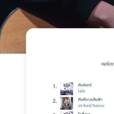
คอร์ดเ
คืนจันทร์
1.
โลโซ
คืนที่ดาวเต็มฟ้า
2.
ปราโมทย์ วิเลปะนะ
ใจสั่งมา