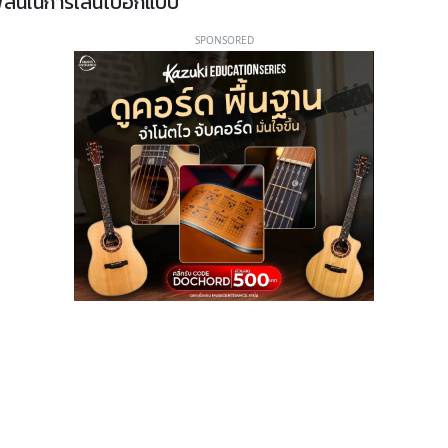
พลินในการเล่นไปอีกแบบ
SPONSORED