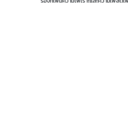
ร้องก็เพิ่มความไพเราะและความเพลิดเ