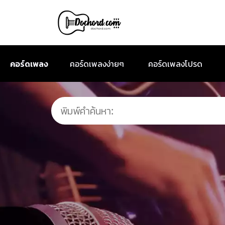
คอร์ดเพลง
คอร์ดเพลงง่ายๆ
คอร์ดเพลงโปรด