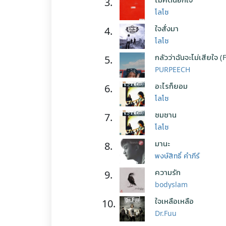
3.
โลโซ
ใจสั่งมา
4.
โลโซ
กลัวว่าฉันจะไม่เสียใจ (
5.
PURPEECH
อะไรก็ยอม
6.
โลโซ
ซมซาน
7.
โลโซ
มานะ
8.
พงษ์สิทธิ์ คำภีร์
ความรัก
9.
bodyslam
ใจเหลือเหลือ
10.
Dr.Fuu