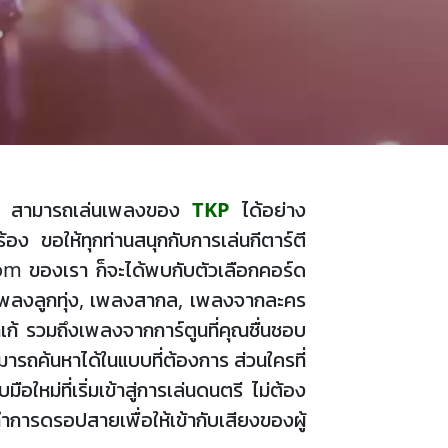
ีตาร์ สามารถเล่นเพลงของ
TKP
ได้อย่าง
ง ขอให้ทุกท่านสนุกกับการเล่นกีตาร์ตี
m ของเรา ก็จะได้พบกับตัวเลือกคอร์ด
 เพลงลูกทุ่ง, เพลงสากล, เพลงจากละคร
เก้ รวมถึงเพลงจากการ์ตูนที่คุณชื่นชอบ
มารถค้นหาได้ในแบบที่ต้องการ ส่วนใครที่
ใหม่ที่เริ่มเข้าสู่การเล่นดนตรี ไม่ต้อง
ำการดรอปสายเพื่อให้เข้ากับเสียงของผู้