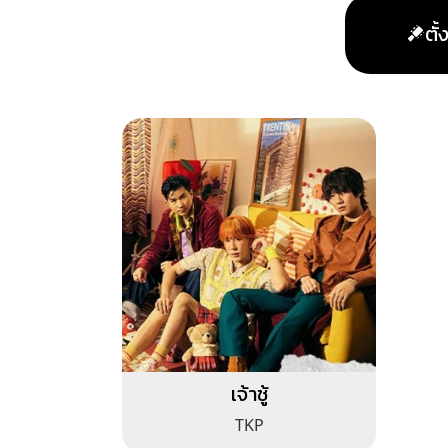
ตั
เจ้าชู้
TKP