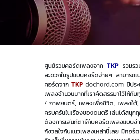
ศูนย์รวมคอร์ดเพลงจาก
TKP
รวมรวบม
สะดวกในรูปแบบคอร์ดง่ายๆ สามารถเปลี่
คอร์ดจาก
TKP
dochord.com มีประเภ
เพลงจำนวนมากที่เราคัดสรรมาไว้ให้กั
/ ภาพยนตร์, เพลงเพื่อชีวิต, เพลงใต้,
ครบครันในเรื่องของดนตรี เล่นได้สนุกทุ
ต้องการเล่นกีตาร์กับคอร์ดเพลงแบบง่าย ๆ
กังวลใจกับแนวเพลงเหล่านี้เลย มีคอร์ด