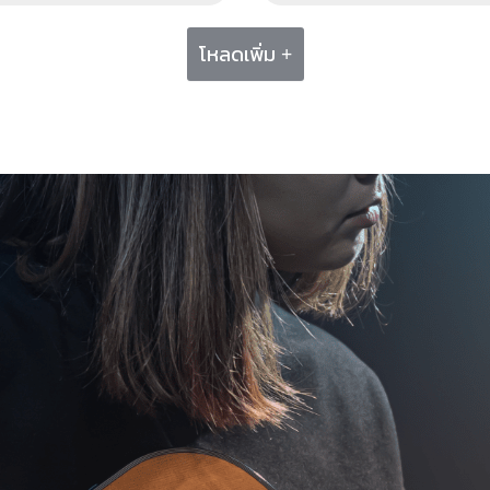
โหลดเพิ่ม +