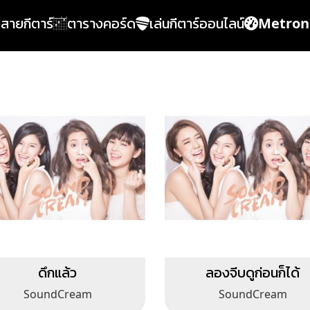
้งสายกีตาร์
ตารางคอร์ด
เล่นกีตาร์ออนไลน์
Metro
ดึกแล้ว
ลองจีบดูก่อนก็ได้
SoundCream
SoundCream