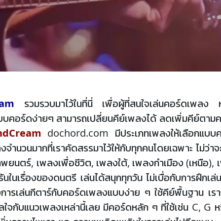
eam
รวมรวบมาไว้ในที่นี่ เพื่อผู้ที่สนใจเล่นคอร์ดเพล
บคอร์ดง่ายๆ สามารถเปลี่ยนคีย์เพลงได้ ลดเพิ่มคีย์ตามค
ndCream
dochord.com มีประเภทเพลงให้เลือกแบบคร
งจำนวนมากที่เราคัดสรรมาไว้ให้กับทุกคนโดยเฉพาะ ไม่ว่
ยนตร์, เพลงเพื่อชีวิต, เพลงใต้, เพลงกำเมือง (เหนือ), 
ันในเรื่องของดนตรี เล่นได้สนุกทุกวัน ไม่เบื่อกับการฝึ
องการเล่นกีตาร์กับคอร์ดเพลงแบบง่าย ๆ ใช้คีย์พื้นฐาน เรา
งกังวลใจกับแนวเพลงเหล่านี้เลย มีคอร์ดหลัก ๆ ที่ใช้เช่น C