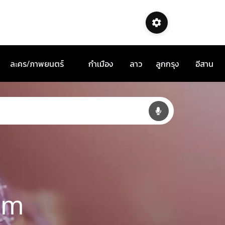
ละคร/ภาพยนตร์
กำเมือง
ลาว
ลูกกรุง
อีสาน
am