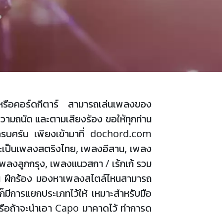
ง หรือคอร์ดกีตาร์ สามารถเล่นเพลงของ
วามถนัด และตามเสียงร้อง ขอให้ทุกท่าน
บครัน เพียงเข้ามาที่ dochord.com
าจะเป็นเพลงสตริงไทย, เพลงอีสาน, เพลง
เพลงลูกกรุง, เพลงแนวสกา / เร้กเก้ รวม
กเล่น ฝึกร้อง มองหาเพลงสไตล์ไหนสามารถ
ก็มีการแยกประเภทไว้ให้ เหมาะสำหรับมือ
, G หรือถ้าจะนำเอา Capo มาคาดไว้ ทำการด