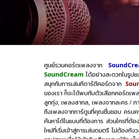
ศูนย์รวมคอร์ดเพลงจาก
SoundCr
SoundCream
ได้อย่างสะดวกในรูปแบ
สนุกกับการเล่นกีตาร์ตีคอร์ดจาก
Sou
ของเรา ก็จะได้พบกับตัวเลือกคอร์ดเพล
ลูกทุ่ง, เพลงสากล, เพลงจากละคร / ภาพ
ถึงเพลงจากการ์ตูนที่คุณชื่นชอบ ครบคร
ค้นหาได้ในแบบที่ต้องการ ส่วนใครที่ต้
ใหม่ที่เริ่มเข้าสู่การเล่นดนตรี ไม่ต้อ