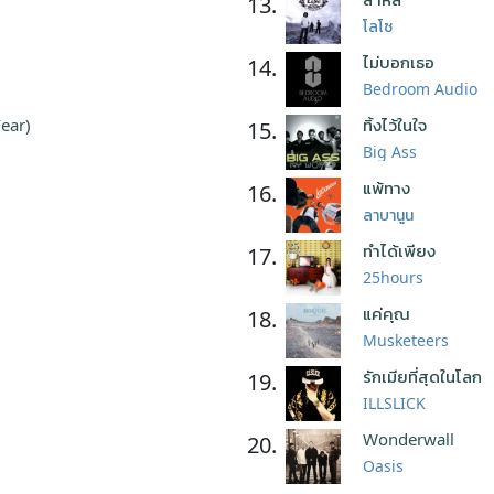
13.
โลโซ
ไม่บอกเธอ
14.
Bedroom Audio
Fear)
ทิ้งไว้ในใจ
15.
Big Ass
แพ้ทาง
16.
ลาบานูน
ทำได้เพียง
17.
25hours
แค่คุณ
18.
Musketeers
รักเมียที่สุดในโลก
19.
ILLSLICK
Wonderwall
20.
Oasis