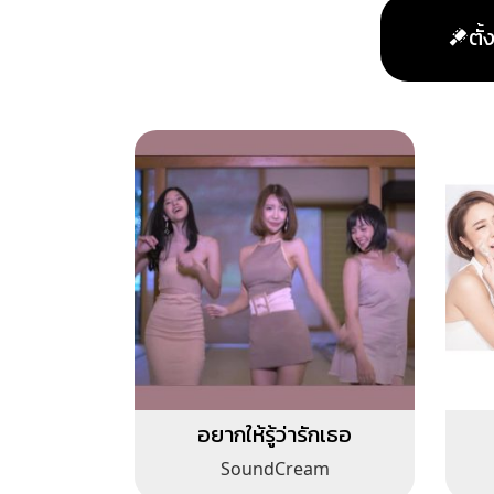
ตั
อยากให้รู้ว่ารักเธอ
SoundCream