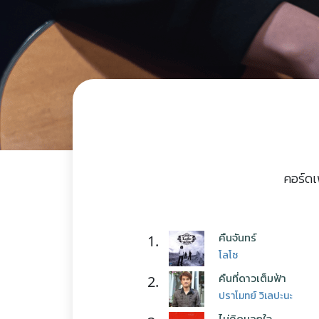
คอร์ดเ
คืนจันทร์
1.
โลโซ
คืนที่ดาวเต็มฟ้า
2.
ปราโมทย์ วิเลปะนะ
ไม่คิดนอกใจ