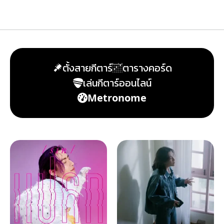
ตั้งสายกีตาร์
ตารางคอร์ด
เล่นกีตาร์ออนไลน์
Metronome