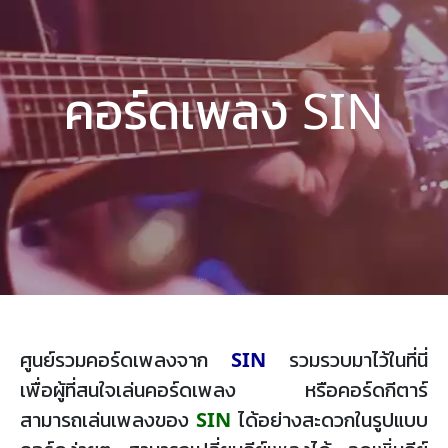
คอร์ดเพลง SIN
ศูนย์รวมคอร์ดเพลงจาก
SIN
รวมรวบมาไว้ในที่นี่
เพื่อผู้ที่สนใจเล่นคอร์ดเพลง หรือคอร์ดกีตาร์
สามารถเล่นเพลงของ
SIN
ได้อย่างสะดวกในรูปแบบ