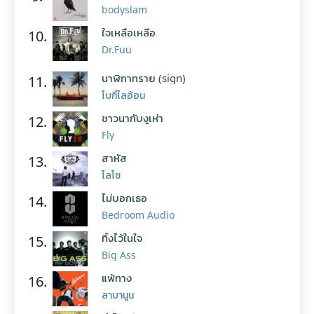
bodyslam
ใจเหลือเหลือ
10.
Dr.Fuu
นาฬิกาทราย (sign)
11.
โบกี้ไลอ้อน
ชาวนากับงูเห่า
12.
Fly
สาหัส
13.
โลโซ
ไม่บอกเธอ
14.
Bedroom Audio
ทิ้งไว้ในใจ
15.
Big Ass
แพ้ทาง
16.
ลาบานูน