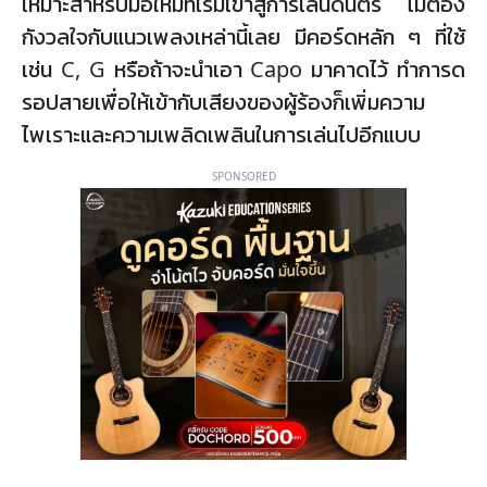
เหมาะสำหรับมือใหม่ที่เริ่มเข้าสู่การเล่นดนตรี ไม่ต้อง
กังวลใจกับแนวเพลงเหล่านี้เลย มีคอร์ดหลัก ๆ ที่ใช้
เช่น C, G หรือถ้าจะนำเอา Capo มาคาดไว้ ทำการด
รอปสายเพื่อให้เข้ากับเสียงของผู้ร้องก็เพิ่มความ
ไพเราะและความเพลิดเพลินในการเล่นไปอีกแบบ
SPONSORED