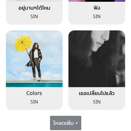
อยู่นานๆได้ไหม
ฟัง
SIN
SIN
Colors
เธอเปลี่ยนไปแล้ว
SIN
SIN
โหลดเพิ่ม +