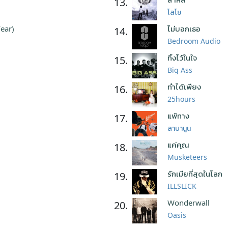
13.
โลโซ
Fear)
ไม่บอกเธอ
14.
Bedroom Audio
ทิ้งไว้ในใจ
15.
Big Ass
ทำได้เพียง
16.
25hours
แพ้ทาง
17.
ลาบานูน
แค่คุณ
18.
Musketeers
รักเมียที่สุดในโลก
19.
ILLSLICK
Wonderwall
20.
Oasis