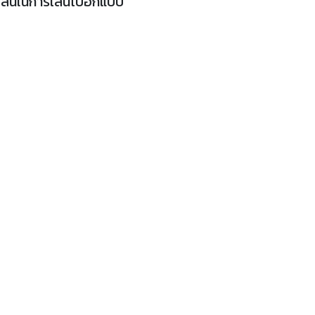
พลินในการเล่นไปอีกแบบ