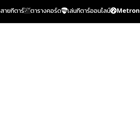
้งสายกีตาร์
ตารางคอร์ด
เล่นกีตาร์ออนไลน์
Metro