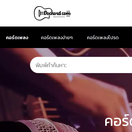
คอร์ดเพลง
คอร์ดเพลงง่ายๆ
คอร์ดเพลงโปรด
คอร