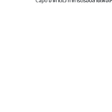
Capo มาคาดไว้ ทำการดรอปสายเพื่อให้เ