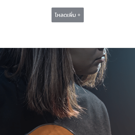
โหลดเพิ่ม +