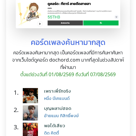
คอร์ดเพลงค้นหามากสุด
คอร์ดเพลงค้นหามากสุด เป็นคอร์ดเพลงที่มีการค้นหาค้นหา
จากเว็บไซต์ดูคอร์ด dochord.com มากที่สุดในช่วงสัปดาห์
ที่ผ่านมา
ตั้งแต่ช่วงวันที่ 01/08/2569 ถึงวันที่ 07/08/2569
เพราะพี่รักจริง
1.
หนึ่ง บีเคแบนด์
บุญผลาบ่ฮอด
2.
อ้ายแมน ภิสิทธิ์พงษ์
พอได้เสียว
3.
ดิด คิตตี้