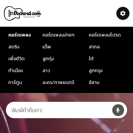
คอร์ดเพลง
คอร์ดเพลงง่ายๆ
คอร์ดเพลงโปรด
สตริง
แร็พ
สากล
เพื่อชีวิต
ลูกทุ่ง
ใต้
กำเมือง
ลาว
ลูกกรุง
การ์ตูน
ละคร/ภาพยนตร์
อีสาน