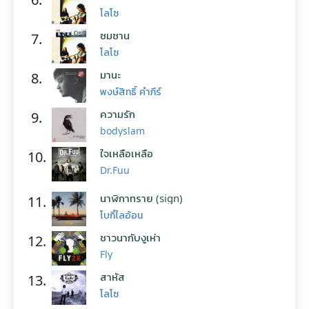
โลโซ
ซมซาน
7.
โลโซ
มานะ
8.
พงษ์สิทธิ์ คำภีร์
ความรัก
9.
bodyslam
ใจเหลือเหลือ
10.
Dr.Fuu
นาฬิกาทราย (sign)
11.
โบกี้ไลอ้อน
ชาวนากับงูเห่า
12.
Fly
สาหัส
13.
โลโซ