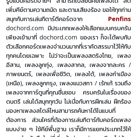
รูปแบบคอร์ดง่ายๆ สามารถเปลี่ยนคีย์เพลงได้ ลด
เพิ่มคีย์ตามความถนัด และตามเสียงร้อง ขอให้ทุกท่าน
สนุกกับการเล่นกีตาร์ตีคอร์ดจาก
Penfins
dochord.com มีประเภทเพลงให้เลือกแบบครบครัน
เพียงเข้ามาที่ dochord.com ของเรา ก็จะได้พบกับ
ตัวเลือกคอร์ดเพลงจำนวนมากที่เราคัดสรรมาไว้ให้กับ
ทุกคนโดยเฉพาะ ไม่ว่าจะเป็นเพลงสตริงไทย, เพลง
อีสาน, เพลงลูกทุ่ง, เพลงสากล, เพลงจากละคร /
ภาพยนตร์, เพลงเพื่อชีวิต, เพลงใต้, เพลงกำเมือง
(เหนือ), เพลงลูกกรุง, เพลงแนวสกา / เร้กเก้ รวมถึง
เพลงจากการ์ตูนที่คุณชื่นชอบ ครบครันในเรื่องของ
ดนตรี เล่นได้สนุกทุกวัน ไม่เบื่อกับการฝึกเล่น ฝึกร้อง
มองหาเพลงสไตล์ไหนสามารถค้นหาได้ในแบบที่
ต้องการ ส่วนใครที่ต้องการเล่นกีตาร์กับคอร์ดเพลง
แบบง่าย ๆ ใช้คีย์พื้นฐาน เราก็มีการแยกประเภทไว้ให้