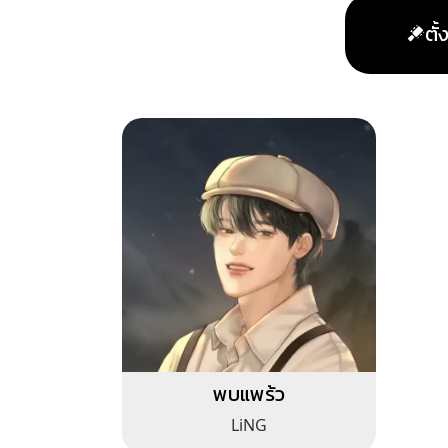
ตั
พบแพร้ว
LiNG