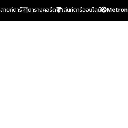
้งสายกีตาร์
ตารางคอร์ด
เล่นกีตาร์ออนไลน์
Metro