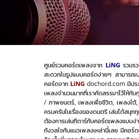
ศูนย์รวมคอร์ดเพลงจาก
LiNG
รวมรวบม
สะดวกในรูปแบบคอร์ดง่ายๆ สามารถเปลี่
คอร์ดจาก
LiNG
dochord.com มีประเภ
เพลงจำนวนมากที่เราคัดสรรมาไว้ให้กั
/ ภาพยนตร์, เพลงเพื่อชีวิต, เพลงใต้,
ครบครันในเรื่องของดนตรี เล่นได้สนุกทุ
ต้องการเล่นกีตาร์กับคอร์ดเพลงแบบง่าย ๆ
กังวลใจกับแนวเพลงเหล่านี้เลย มีคอร์ด