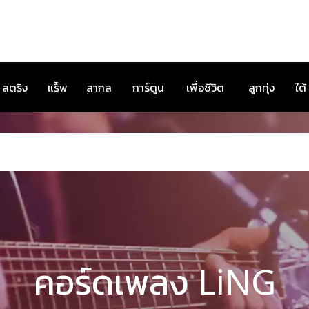
สตริง
แร็พ
สากล
การ์ตูน
เพื่อชีวิต
ลูกทุ่ง
ใต้
คอร์ดเพลง LiNG