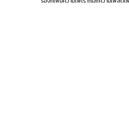
ร้องก็เพิ่มความไพเราะและความเพลิดเ