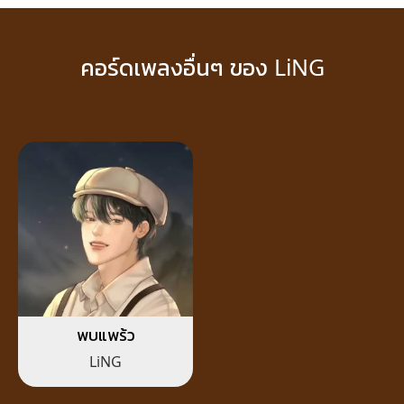
คอร์ดเพลงอื่นๆ ของ LiNG
พบแพร้ว
LiNG