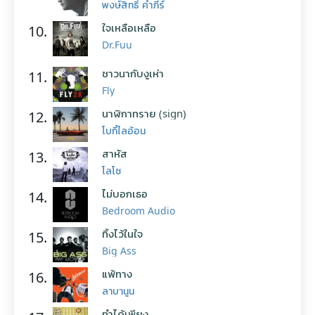
พงษ์สิทธิ์ คำภีร์
ใจเหลือเหลือ
10.
Dr.Fuu
ชาวนากับงูเห่า
11.
Fly
นาฬิกาทราย (sign)
12.
โบกี้ไลอ้อน
สาหัส
13.
โลโซ
ไม่บอกเธอ
14.
Bedroom Audio
ทิ้งไว้ในใจ
15.
Big Ass
แพ้ทาง
16.
ลาบานูน
ทำได้เพียง