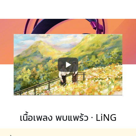
เนื้อเพลง พบแพร้ว ·
LiNG