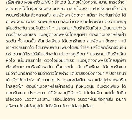
เนื้อเพลง พบแพร้ว LiNG :
รักเอย ไม่เคยเข้าใจความหมาย เกรงว่าจะ
สาย หากไม่ได้รู้จักรักจริง ฉันกลัว กลัวเจ็บจริงๆ ฝากรักอย่าทิ้ง เมื่อ
พบแพร้วไม่แคล้วคลาดกัน ลมพัดพา ขีดชะตา แม้เราห่างกันเท่าใด ได้
มาพบพาน เพียงแรกพบสบตา กลับทำดวงฤทัยไหวหวั่น ดังว่าเคยอยู่
เคียงข้างกัน ร่วมฝันวิวาห์ * ปรารถนาเก็บรักไว้ในหัวใจ เนิ่นนานเท่าไร
ดวงใจยังมีแค่เธอ แม้อยู่ต่างภพหรือไกลสุดฟ้า ต้องข้ามเวลาหรือเฝ้า
รอวัน ทั้งหมดนั้น ฉันหวังเพียง ได้บอกรักเธอ ลมพัดพา ขีดชะตา แม้
เราห่างกันเท่าใด ได้มาพบพาน เพียงได้ยินคำรัก ปักใจภักดิ์รักชั่วนิรัน
ดร์ อยากให้เราได้เคียงข้างกัน เช่นดาวคู่เดือน * ปรารถนาเก็บรักไว้ใน
หัวใจ เนิ่นนานเท่าไร ดวงใจยังมีแค่เธอ แม้อยู่ต่างภพหรือไกลสุดฟ้า
ต้องข้ามเวลาหรือเฝ้ารอวัน ทั้งหมดนั้น ฉันหวังเพียง ได้บอกรักเธอ
แม้ว่าจันทร์ลาร้าง แม้ว่าดาวไกลห่าง แต่เราสองยังภาวนา * ปรารถนา
เก็บรักไว้ในหัวใจ เนิ่นนานเท่าไร ดวงใจยังมีแค่เธอ แม้อยู่ต่างภพหรือ
ไกลสุดฟ้า ต้องข้ามเวลาหรือเฝ้ารอวัน ทั้งหมดนั้น ฉันหวังเพียง ได้
บอกรักเธอ ปรารถนา ให้รักคงอยู่นิรันดร์ ไม่ใช่แค่ฝัน แต่นั่นมันคือ
เรื่องจริง แววตาประสาน เอื้อมมือช้าๆ วันวิวาห์นั้นคือทุกสิ่ง อยาก
จริงๆ ให้เราได้อยู่คู่กัน ไม่ใช่ฝัน ให้ดาวได้อยู่คู่เดือน