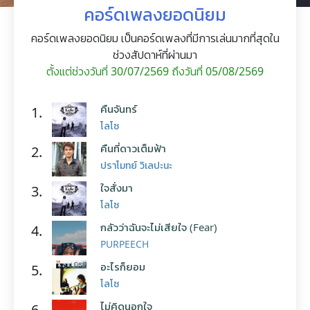
คอร์ดเพลงยอดนิยม
คอร์ดเพลงยอดนิยม เป็นคอร์ดเพลงที่มีการเล่นมากที่สุดใน
ช่วงสัปดาห์ที่ผ่านมา
ตั้งแต่ช่วงวันที่ 30/07/2569 ถึงวันที่ 05/08/2569
คืนจันทร์
1.
โลโซ
คืนที่ดาวเต็มฟ้า
2.
ปราโมทย์ วิเลปะนะ
ใจสั่งมา
3.
โลโซ
กลัวว่าฉันจะไม่เสียใจ (Fear)
4.
PURPEECH
อะไรก็ยอม
5.
โลโซ
ไม่คิดนอกใจ
6.