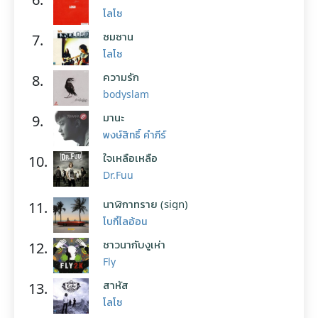
โลโซ
ซมซาน
7.
โลโซ
ความรัก
8.
bodyslam
มานะ
9.
พงษ์สิทธิ์ คำภีร์
ใจเหลือเหลือ
10.
Dr.Fuu
นาฬิกาทราย (sign)
11.
โบกี้ไลอ้อน
ชาวนากับงูเห่า
12.
Fly
สาหัส
13.
โลโซ