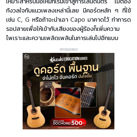
เหมาะสำหรับมือใหม่ที่เริ่มเข้าสู่การเล่นดนตรี ไม่ต้อง
กังวลใจกับแนวเพลงเหล่านี้เลย มีคอร์ดหลัก ๆ ที่ใช้
เช่น C, G หรือถ้าจะนำเอา Capo มาคาดไว้ ทำการด
รอปสายเพื่อให้เข้ากับเสียงของผู้ร้องก็เพิ่มความ
ไพเราะและความเพลิดเพลินในการเล่นไปอีกแบบ
SPONSORED