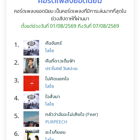
คอร์ดเพลงยอดนิยม
คอร์ดเพลงยอดนิยม เป็นคอร์ดเพลงที่มีการเล่นมากที่สุดใน
ช่วงสัปดาห์ที่ผ่านมา
ตั้งแต่ช่วงวันที่ 01/08/2569 ถึงวันที่ 07/08/2569
คืนจันทร์
1.
โลโซ
คืนที่ดาวเต็มฟ้า
2.
ปราโมทย์ วิเลปะนะ
ไม่คิดนอกใจ
3.
โลโซ
ใจสั่งมา
4.
โลโซ
กลัวว่าฉันจะไม่เสียใจ (Fear)
5.
PURPEECH
อะไรก็ยอม
6.
โลโซ