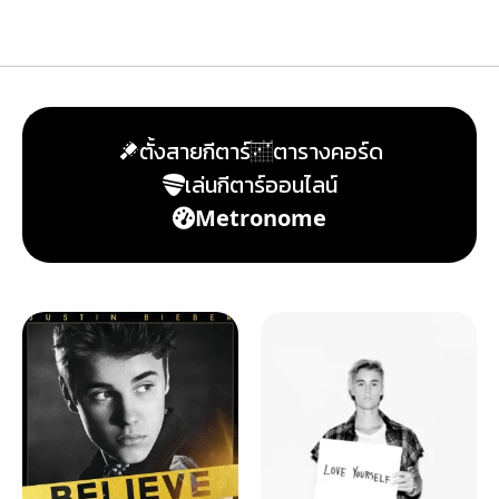
ตั้งสายกีตาร์
ตารางคอร์ด
เล่นกีตาร์ออนไลน์
Metronome