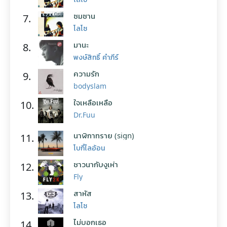
ซมซาน
7.
โลโซ
มานะ
8.
พงษ์สิทธิ์ คำภีร์
ความรัก
9.
bodyslam
ใจเหลือเหลือ
10.
Dr.Fuu
นาฬิกาทราย (sign)
11.
โบกี้ไลอ้อน
ชาวนากับงูเห่า
12.
Fly
สาหัส
13.
โลโซ
ไม่บอกเธอ
14.