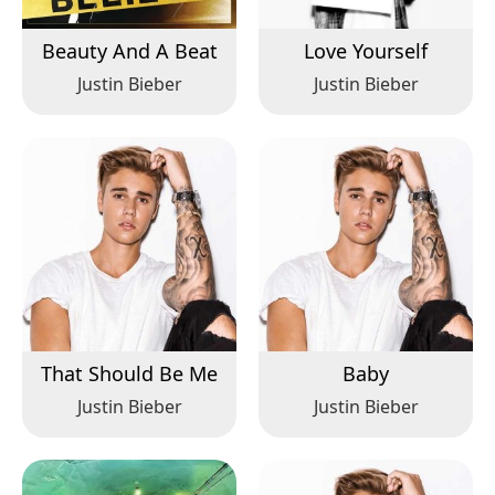
Beauty And A Beat
Love Yourself
Justin Bieber
Justin Bieber
That Should Be Me
Baby
Justin Bieber
Justin Bieber