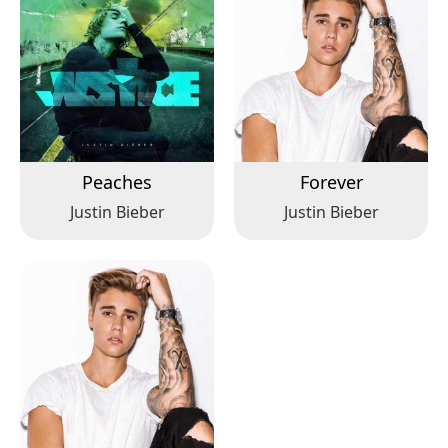
Peaches
Forever
Justin Bieber
Justin Bieber