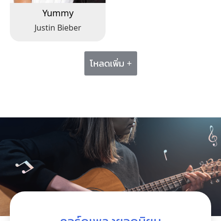
Yummy
Justin Bieber
โหลดเพิ่ม +