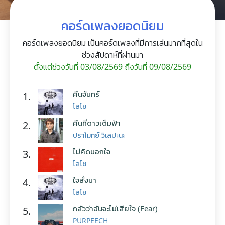
คอร์ดเพลงยอดนิยม
คอร์ดเพลงยอดนิยม เป็นคอร์ดเพลงที่มีการเล่นมากที่สุดใน
ช่วงสัปดาห์ที่ผ่านมา
ตั้งแต่ช่วงวันที่ 03/08/2569 ถึงวันที่ 09/08/2569
คืนจันทร์
1.
โลโซ
คืนที่ดาวเต็มฟ้า
2.
ปราโมทย์ วิเลปะนะ
ไม่คิดนอกใจ
3.
โลโซ
ใจสั่งมา
4.
โลโซ
กลัวว่าฉันจะไม่เสียใจ (Fear)
5.
PURPEECH