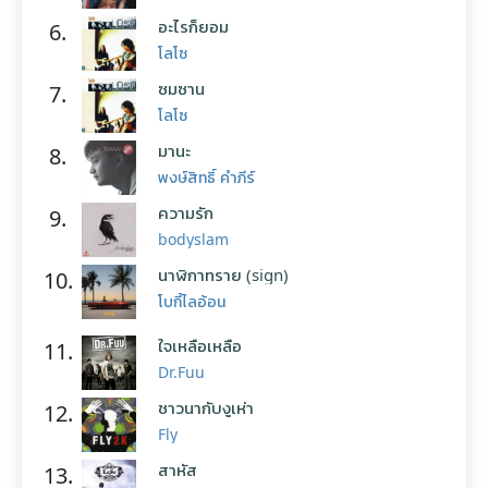
อะไรก็ยอม
6.
โลโซ
ซมซาน
7.
โลโซ
มานะ
8.
พงษ์สิทธิ์ คำภีร์
ความรัก
9.
bodyslam
นาฬิกาทราย (sign)
10.
โบกี้ไลอ้อน
ใจเหลือเหลือ
11.
Dr.Fuu
ชาวนากับงูเห่า
12.
Fly
สาหัส
13.