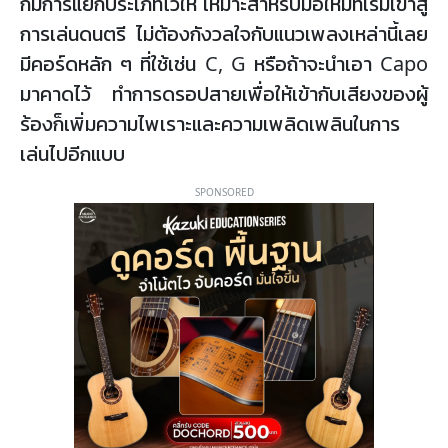
ก็มีการแยกประเภทไว้ให้ เหมาะสำหรับมือใหม่ที่เริ่มเข้าสู่
การเล่นดนตรี ไม่ต้องกังวลใจกับแนวเพลงเหล่านี้เลย
มีคอร์ดหลัก ๆ ที่ใช้เช่น C, G หรือถ้าจะนำเอา Capo
มาคาดไว้ ทำการดรอปสายเพื่อให้เข้ากับเสียงของผู้
ร้องก็เพิ่มความไพเราะและความเพลิดเพลินในการ
เล่นไปอีกแบบ
SPONSORED