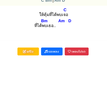
C
Bm
|
Am
D
C
ให้คุ้มที่ได้พบเจอ
Bm
Am
D
ที่ได้พบ
เธอ..
แก้ไข
ขอเพลง
เพลงโปรด