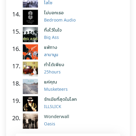
โลโซ
ไม่บอกเธอ
14.
Bedroom Audio
ทิ้งไว้ในใจ
15.
Big Ass
แพ้ทาง
16.
ลาบานูน
ทำได้เพียง
17.
25hours
แค่คุณ
18.
Musketeers
รักเมียที่สุดในโลก
19.
ILLSLICK
Wonderwall
20.
Oasis