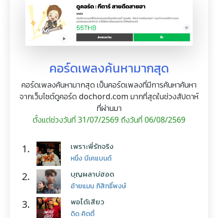
คอร์ดเพลงค้นหามากสุด
คอร์ดเพลงค้นหามากสุด เป็นคอร์ดเพลงที่มีการค้นหาค้นหา
จากเว็บไซต์ดูคอร์ด dochord.com มากที่สุดในช่วงสัปดาห์
ที่ผ่านมา
ตั้งแต่ช่วงวันที่ 31/07/2569 ถึงวันที่ 06/08/2569
เพราะพี่รักจริง
1.
หนึ่ง บีเคแบนด์
บุญผลาบ่ฮอด
2.
อ้ายแมน ภิสิทธิ์พงษ์
พอได้เสียว
3.
ดิด คิตตี้