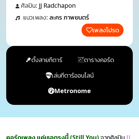
ศิลปิน:
JJ Radchapon
แนวเพลง:
ละคร ภาพยนตร์
เพลงโปรด
ตั้งสายกีตาร์
ตารางคอร์ด
เล่นกีตาร์ออนไลน์
Metronome
คอร์ดเพลง แค่เธอตรงนี้ (Still You)
จากศิลปิน
JJ