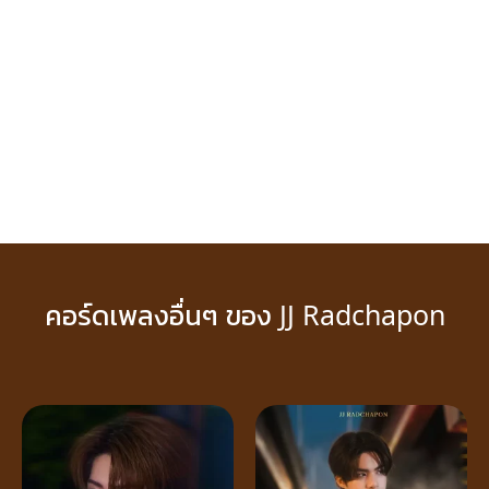
คอร์ดเพลงอื่นๆ ของ JJ Radchapon