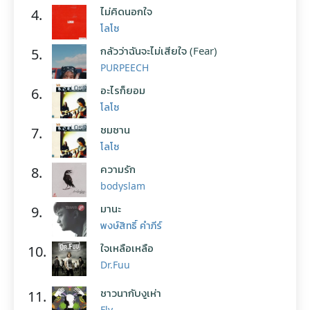
ไม่คิดนอกใจ
4.
โลโซ
กลัวว่าฉันจะไม่เสียใจ (Fear)
5.
PURPEECH
อะไรก็ยอม
6.
โลโซ
ซมซาน
7.
โลโซ
ความรัก
8.
bodyslam
มานะ
9.
พงษ์สิทธิ์ คำภีร์
ใจเหลือเหลือ
10.
Dr.Fuu
ชาวนากับงูเห่า
11.
Fly