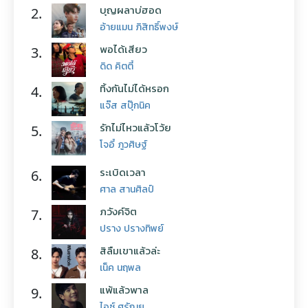
บุญผลาบ่ฮอด
2.
อ้ายแมน ภิสิทธิ์พงษ์
พอได้เสียว
3.
ดิด คิตตี้
ทิ้งกันไม่ได้หรอก
4.
แจ๊ส สปุ๊กนิค
รักไม่ไหวแล้วโว้ย
5.
โจอี้ ภูวศิษฐ์
ระเบิดเวลา
6.
ศาล สานศิลป์
ภวังค์จิต
7.
ปราง ปรางทิพย์
สิลืมเขาแล้วล่ะ
8.
เน็ค นฤพล
แพ้แล้วพาล
9.
ไอซ์ ศรัณยู