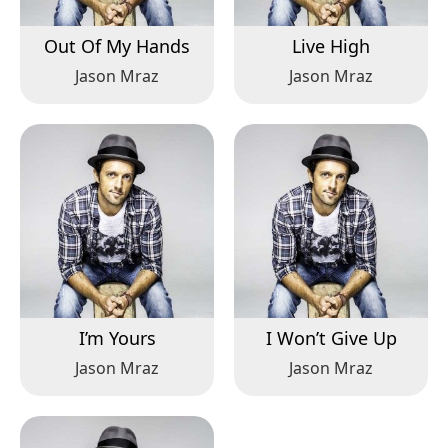
Out Of My Hands
Live High
Jason Mraz
Jason Mraz
I’m Yours
I Won’t Give Up
Jason Mraz
Jason Mraz