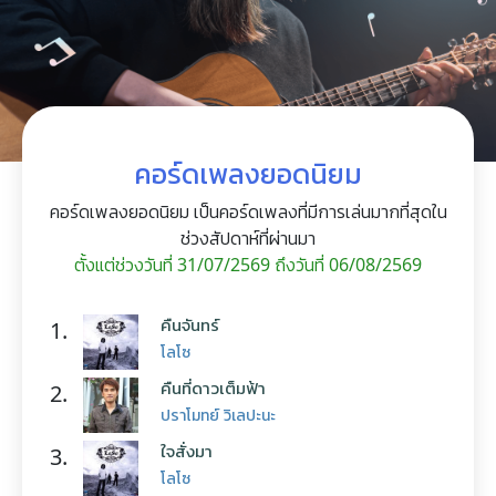
คอร์ดเพลงยอดนิยม
คอร์ดเพลงยอดนิยม เป็นคอร์ดเพลงที่มีการเล่นมากที่สุดใน
ช่วงสัปดาห์ที่ผ่านมา
ตั้งแต่ช่วงวันที่ 31/07/2569 ถึงวันที่ 06/08/2569
คืนจันทร์
1.
โลโซ
คืนที่ดาวเต็มฟ้า
2.
ปราโมทย์ วิเลปะนะ
ใจสั่งมา
3.
โลโซ