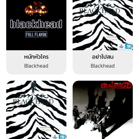
หนักหัวใคร
อย่าไปสน
Blackhead
Blackhead