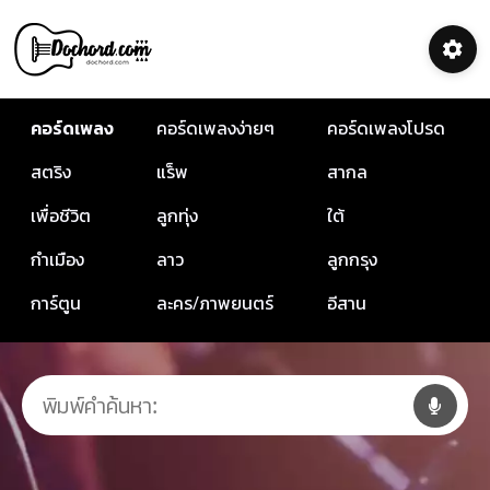
คอร์ดเพลง
คอร์ดเพลงง่ายๆ
คอร์ดเพลงโปรด
สตริง
แร็พ
สากล
เพื่อชีวิต
ลูกทุ่ง
ใต้
กำเมือง
ลาว
ลูกกรุง
การ์ตูน
ละคร/ภาพยนตร์
อีสาน