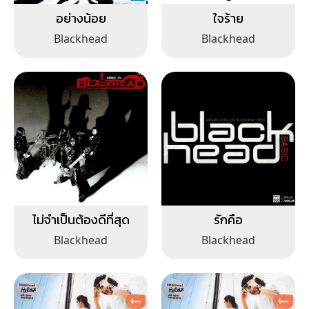
อย่างน้อย
ใจร้าย
Blackhead
Blackhead
ไม่จำเป็นต้องดีที่สุด
รักคือ
Blackhead
Blackhead