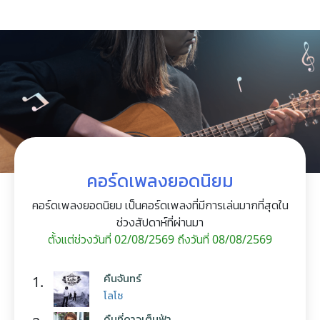
คอร์ดเพลงยอดนิยม
คอร์ดเพลงยอดนิยม เป็นคอร์ดเพลงที่มีการเล่นมากที่สุดใน
ช่วงสัปดาห์ที่ผ่านมา
ตั้งแต่ช่วงวันที่ 02/08/2569 ถึงวันที่ 08/08/2569
คืนจันทร์
1.
โลโซ
คืนที่ดาวเต็มฟ้า