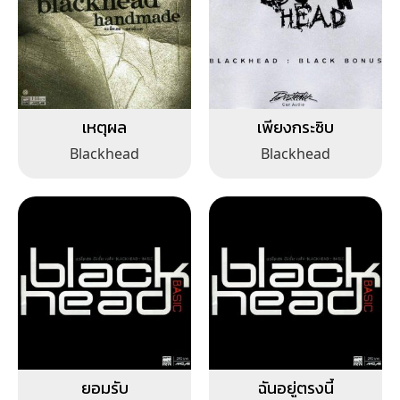
เหตุผล
เพียงกระซิบ
Blackhead
Blackhead
ยอมรับ
ฉันอยู่ตรงนี้