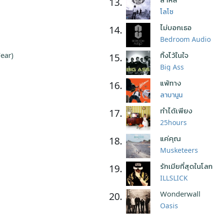
13.
โลโซ
ไม่บอกเธอ
14.
Bedroom Audio
Fear)
ทิ้งไว้ในใจ
15.
Big Ass
แพ้ทาง
16.
ลาบานูน
ทำได้เพียง
17.
25hours
แค่คุณ
18.
Musketeers
รักเมียที่สุดในโลก
19.
ILLSLICK
Wonderwall
20.
Oasis