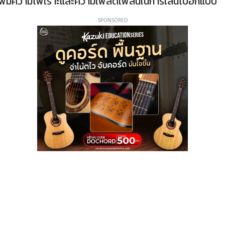
ก็เพิ่มความไพเราะและความเพลิดเพลินในการเล่นไปอีกแบบ
SPONSORED