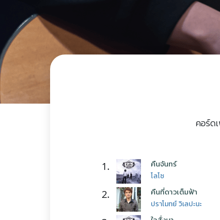
คอร์ดเ
คืนจันทร์
1.
โลโซ
คืนที่ดาวเต็มฟ้า
2.
ปราโมทย์ วิเลปะนะ
ใจสั่งมา