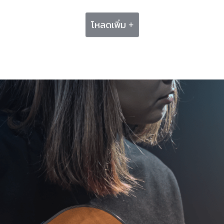
โหลดเพิ่ม +