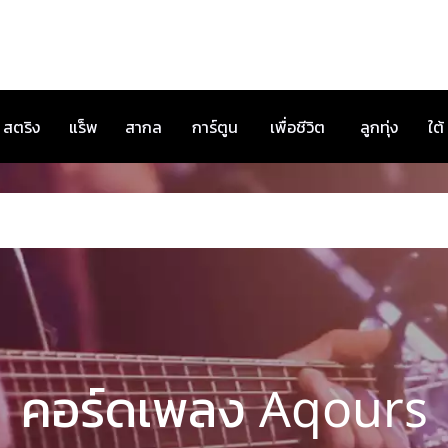
สตริง
แร็พ
สากล
การ์ตูน
เพื่อชีวิต
ลูกทุ่ง
ใต้
คอร์ดเพลง Aqours