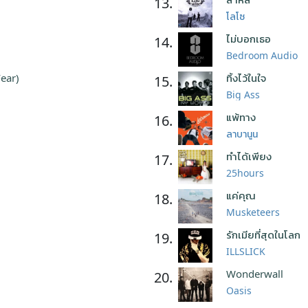
13.
โลโซ
ไม่บอกเธอ
14.
Bedroom Audio
Fear)
ทิ้งไว้ในใจ
15.
Big Ass
แพ้ทาง
16.
ลาบานูน
ทำได้เพียง
17.
25hours
แค่คุณ
18.
Musketeers
รักเมียที่สุดในโลก
19.
ILLSLICK
Wonderwall
20.
Oasis