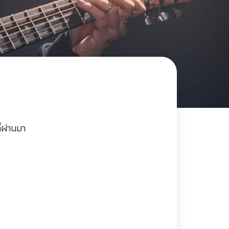
่ผ่านมา
)