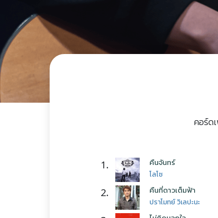
คอร์ดเ
คืนจันทร์
1.
โลโซ
คืนที่ดาวเต็มฟ้า
2.
ปราโมทย์ วิเลปะนะ
ไม่คิดนอกใจ