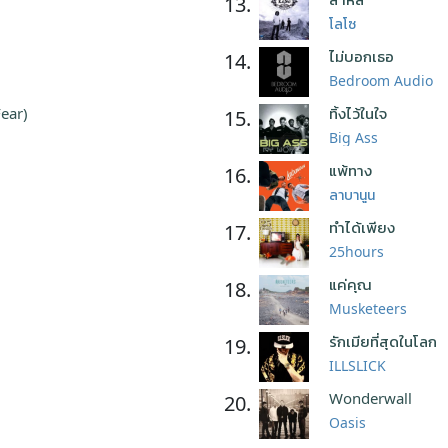
13.
โลโซ
ไม่บอกเธอ
14.
Bedroom Audio
Fear)
ทิ้งไว้ในใจ
15.
Big Ass
แพ้ทาง
16.
ลาบานูน
ทำได้เพียง
17.
25hours
แค่คุณ
18.
Musketeers
รักเมียที่สุดในโลก
19.
ILLSLICK
Wonderwall
20.
Oasis