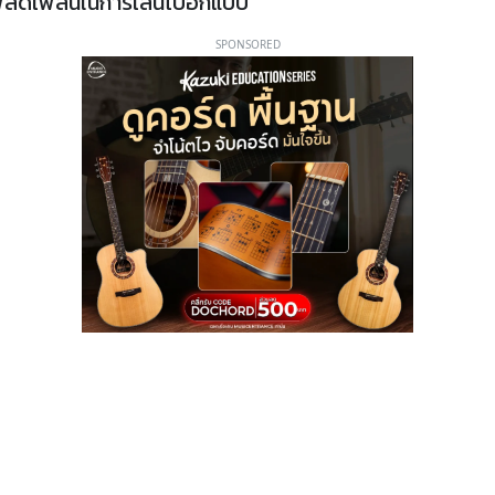
พลิดเพลินในการเล่นไปอีกแบบ
SPONSORED