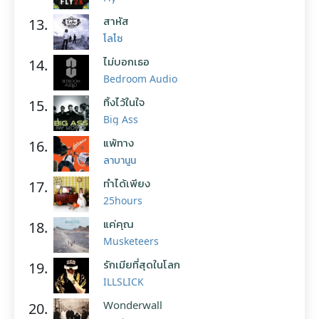
สาหัส
13.
โลโซ
ไม่บอกเธอ
14.
Bedroom Audio
ทิ้งไว้ในใจ
15.
Big Ass
แพ้ทาง
16.
ลาบานูน
ทำได้เพียง
17.
25hours
แค่คุณ
18.
Musketeers
รักเมียที่สุดในโลก
19.
ILLSLICK
Wonderwall
20.