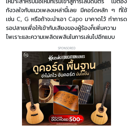
เหมาะสำหรับมือใหม่ที่เริ่มเข้าสู่การเล่นดนตรี ไม่ต้อง
กังวลใจกับแนวเพลงเหล่านี้เลย มีคอร์ดหลัก ๆ ที่ใช้
เช่น C, G หรือถ้าจะนำเอา Capo มาคาดไว้ ทำการด
รอปสายเพื่อให้เข้ากับเสียงของผู้ร้องก็เพิ่มความ
ไพเราะและความเพลิดเพลินในการเล่นไปอีกแบบ
SPONSORED