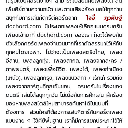
ในรูปแบบคอร์ดง่ายๆ สามารถเปลี่ยนคีย์เพลงได้ ลด
เพิ่มคีย์ตามความถนัด และตามเสียงร้อง ขอให้ทุกท่าน
สนุกกับการเล่นกีตาร์ตีคอร์ดจาก
โจอี้ ภูวศิษฐ์
dochord.com มีประเภทเพลงให้เลือกแบบครบครัน
เพียงเข้ามาที่ dochord.com ของเรา ก็จะได้พบกับ
ตัวเลือกคอร์ดเพลงจำนวนมากที่เราคัดสรรมาไว้ให้กับ
ทุกคนโดยเฉพาะ ไม่ว่าจะเป็นเพลงสตริงไทย, เพลง
อีสาน, เพลงลูกทุ่ง, เพลงสากล, เพลงจากละคร /
ภาพยนตร์, เพลงเพื่อชีวิต, เพลงใต้, เพลงกำเมือง
(เหนือ), เพลงลูกกรุง, เพลงแนวสกา / เร้กเก้ รวมถึง
เพลงจากการ์ตูนที่คุณชื่นชอบ ครบครันในเรื่องของ
ดนตรี เล่นได้สนุกทุกวัน ไม่เบื่อกับการฝึกเล่น ฝึกร้อง
มองหาเพลงสไตล์ไหนสามารถค้นหาได้ในแบบที่
ต้องการ ส่วนใครที่ต้องการเล่นกีตาร์กับคอร์ดเพลง
แบบง่าย ๆ ใช้คีย์พื้นฐาน เราก็มีการแยกประเภทไว้ให้