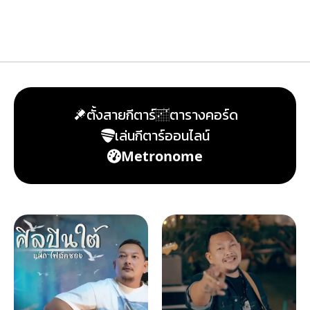
ตั้งสายกีตาร์
ตารางคอร์ด
เล่นกีตาร์ออนไลน์
Metronome