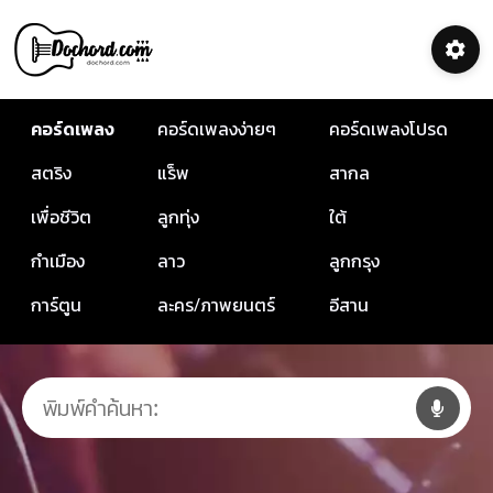
คอร์ดเพลง
คอร์ดเพลงง่ายๆ
คอร์ดเพลงโปรด
สตริง
แร็พ
สากล
เพื่อชีวิต
ลูกทุ่ง
ใต้
กำเมือง
ลาว
ลูกกรุง
การ์ตูน
ละคร/ภาพยนตร์
อีสาน