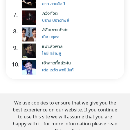
ศาล สานศิลป์
ภวังค์จิต
7.
ปราง ปรางทิพย์
สิลืมเขาแล้วล่ะ
8.
เน็ค นฤพล
แพ้แล้วพาล
9.
ไอซ์ ศรัณยู
เจ้าสาวที่กลัวฝน
10.
เต๋อ เรวัต พุทธินันท์
We use cookies to ensure that we give you the
best experience on our website. If you continue
to use this site we will assume that you are
happy with it. for more information please read