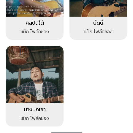
ศิลปินใต้
บัดนี้
แม็ก โฟล์คซอง
แม็ก โฟล์คซอง
นางนกเขา
แม็ก โฟล์คซอง