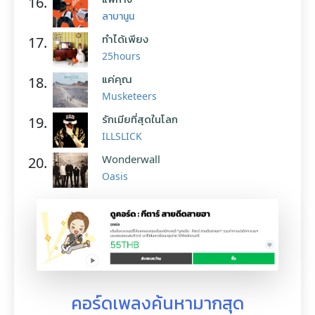
16.
ลาบานูน
ทำได้เพียง
17.
25hours
แค่คุณ
18.
Musketeers
รักเมียที่สุดในโลก
19.
ILLSLICK
Wonderwall
20.
Oasis
คอร์ดเพลงค้นหามากสุด