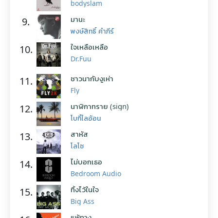
bodyslam
มานะ
9.
พงษ์สิทธิ์ คำภีร์
ใจเหลือเหลือ
10.
Dr.Fuu
ชาวนากับงูเห่า
11.
Fly
นาฬิกาทราย (sign)
12.
โบกี้ไลอ้อน
สาหัส
13.
โลโซ
ไม่บอกเธอ
14.
Bedroom Audio
ทิ้งไว้ในใจ
15.
Big Ass
แพ้ทาง