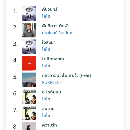
คืนจันทร์
1.
โลโซ
คืนที่ดาวเต็มฟ้า
2.
ปราโมทย์ วิเลปะนะ
ใจสั่งมา
3.
โลโซ
ไม่คิดนอกใจ
4.
โลโซ
กลัวว่าฉันจะไม่เสียใจ (Fear)
5.
PURPEECH
อะไรก็ยอม
6.
โลโซ
ซมซาน
7.
โลโซ
ความรัก
8.