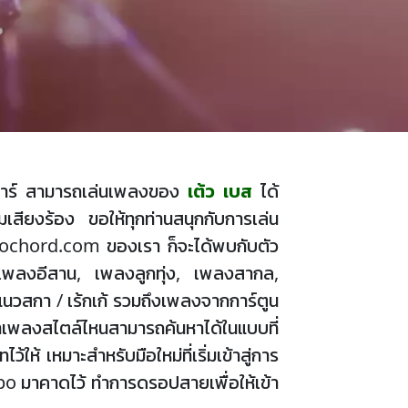
ดกีตาร์ สามารถเล่นเพลงของ
เต้ว เบส
ได้
สียงร้อง ขอให้ทุกท่านสนุกกับการเล่น
dochord.com ของเรา ก็จะได้พบกับตัว
, เพลงอีสาน, เพลงลูกทุ่ง, เพลงสากล,
นวสกา / เร้กเก้ รวมถึงเพลงจากการ์ตูน
งหาเพลงสไตล์ไหนสามารถค้นหาได้ในแบบที่
ห้ เหมาะสำหรับมือใหม่ที่เริ่มเข้าสู่การ
Capo มาคาดไว้ ทำการดรอปสายเพื่อให้เข้า