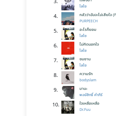
3.
โลโซ
กลัวว่าฉันจะไม่เสียใจ (
4.
PURPEECH
อะไรก็ยอม
5.
โลโซ
ไม่คิดนอกใจ
6.
โลโซ
ซมซาน
7.
โลโซ
ความรัก
8.
bodyslam
มานะ
9.
พงษ์สิทธิ์ คำภีร์
ใจเหลือเหลือ
10.
Dr.Fuu