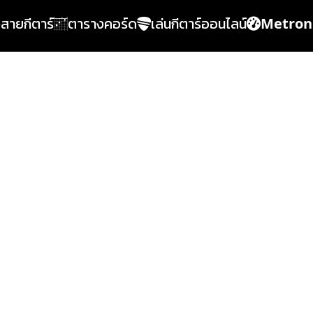
้งสายกีตาร์
ตารางคอร์ด
เล่นกีตาร์ออนไลน์
Metro