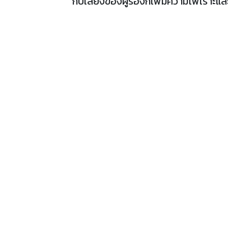
กับเสียงของผู้ร้องก็เพิ่มความไพเราะ