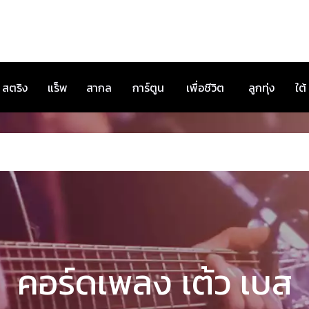
สตริง
แร็พ
สากล
การ์ตูน
เพื่อชีวิต
ลูกทุ่ง
ใต้
คอร์ดเพลง เต้ว เบส