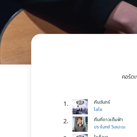
คอร์ดเ
คืนจันทร์
1.
โลโซ
คืนที่ดาวเต็มฟ้า
2.
ปราโมทย์ วิเลปะนะ
ใจสั่งมา