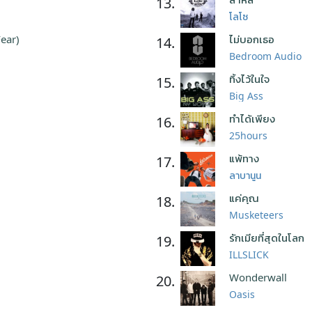
13.
โลโซ
Fear)
ไม่บอกเธอ
14.
Bedroom Audio
ทิ้งไว้ในใจ
15.
Big Ass
ทำได้เพียง
16.
25hours
แพ้ทาง
17.
ลาบานูน
แค่คุณ
18.
Musketeers
รักเมียที่สุดในโลก
19.
ILLSLICK
Wonderwall
20.
Oasis