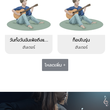
วันทั้งวันฉันเพ้อถึงแต่
ท็อปในรุ่น
เธอ
ฮันเตอร์
ฮันเตอร์
โหลดเพิ่ม +