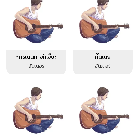
การเดินทางก็เงี้ยะ
กึ๊ดเติง
ฮันเตอร์
ฮันเตอร์