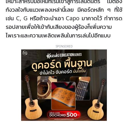
เหมาะสำหรับมือใหม่ที่เริ่มเข้าสู่การเล่นดนตรี ไม่ต้อง
กังวลใจกับแนวเพลงเหล่านี้เลย มีคอร์ดหลัก ๆ ที่ใช้
เช่น C, G หรือถ้าจะนำเอา Capo มาคาดไว้ ทำการด
รอปสายเพื่อให้เข้ากับเสียงของผู้ร้องก็เพิ่มความ
ไพเราะและความเพลิดเพลินในการเล่นไปอีกแบบ
SPONSORED