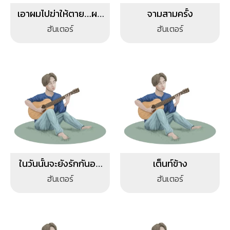
เอาผมไปฆ่าให้ตาย…ผม
จามสามครั้ง
ก็รักคุณ
ฮันเตอร์
ฮันเตอร์
ในวันนั้นจะยังรักกันอยู่
เต็นท์ข้าง
ไหม
ฮันเตอร์
ฮันเตอร์