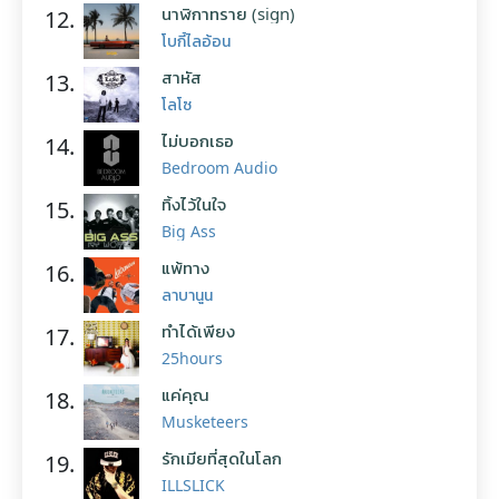
นาฬิกาทราย (sign)
12.
โบกี้ไลอ้อน
สาหัส
13.
โลโซ
ไม่บอกเธอ
14.
Bedroom Audio
ทิ้งไว้ในใจ
15.
Big Ass
แพ้ทาง
16.
ลาบานูน
ทำได้เพียง
17.
25hours
แค่คุณ
18.
Musketeers
รักเมียที่สุดในโลก
19.
ILLSLICK