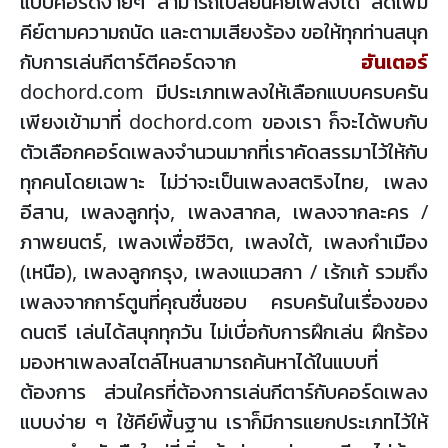
แบบคอร์ดง่ายๆ สามารถเปลี่ยนคีย์เพลงได้ ลดเพิ่ม
คีย์ตามความถนัด และตามเสียงร้อง ขอให้ทุกท่านสนุก
กับการเล่นกีตาร์ตีคอร์ดจาก
ฮันเตอร์
dochord.com มีประเภทเพลงให้เลือกแบบครบครัน
เพียงเข้ามาที่ dochord.com ของเรา ก็จะได้พบกับ
ตัวเลือกคอร์ดเพลงจำนวนมากที่เราคัดสรรมาไว้ให้กับ
ทุกคนโดยเฉพาะ ไม่ว่าจะเป็นเพลงสตริงไทย, เพลง
อีสาน, เพลงลูกทุ่ง, เพลงสากล, เพลงจากละคร /
ภาพยนตร์, เพลงเพื่อชีวิต, เพลงใต้, เพลงกำเมือง
(เหนือ), เพลงลูกกรุง, เพลงแนวสกา / เร้กเก้ รวมถึง
เพลงจากการ์ตูนที่คุณชื่นชอบ ครบครันในเรื่องของ
ดนตรี เล่นได้สนุกทุกวัน ไม่เบื่อกับการฝึกเล่น ฝึกร้อง
มองหาเพลงสไตล์ไหนสามารถค้นหาได้ในแบบที่
ต้องการ ส่วนใครที่ต้องการเล่นกีตาร์กับคอร์ดเพลง
แบบง่าย ๆ ใช้คีย์พื้นฐาน เราก็มีการแยกประเภทไว้ให้