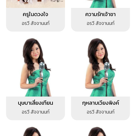
ครูในดวงใจ
ความรักเจ้าขา
อรวี สัจจานนท์
อรวี สัจจานนท์
บุษบาเสี่ยงเทียน
กุหลาบเวียงพิงค์
อรวี สัจจานนท์
อรวี สัจจานนท์