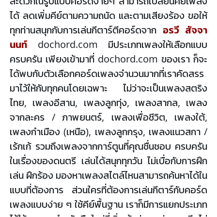
สะดวกในรูปแบบคอร์ดง่ายๆ สามารถเปลี่ยนคีย์เพลง
ได้ ลดเพิ่มคีย์ตามความถนัด และตามเสียงร้อง ขอให้
ทุกท่านสนุกกับการเล่นกีตาร์ตีคอร์ดจาก
อรวี สัจจา
นนท์
dochord.com มีประเภทเพลงให้เลือกแบบ
ครบครัน เพียงเข้ามาที่ dochord.com ของเรา ก็จะ
ได้พบกับตัวเลือกคอร์ดเพลงจำนวนมากที่เราคัดสรร
มาไว้ให้กับทุกคนโดยเฉพาะ ไม่ว่าจะเป็นเพลงสตริง
ไทย, เพลงอีสาน, เพลงลูกทุ่ง, เพลงสากล, เพลง
จากละคร / ภาพยนตร์, เพลงเพื่อชีวิต, เพลงใต้,
เพลงกำเมือง (เหนือ), เพลงลูกกรุง, เพลงแนวสกา /
เร้กเก้ รวมถึงเพลงจากการ์ตูนที่คุณชื่นชอบ ครบครัน
ในเรื่องของดนตรี เล่นได้สนุกทุกวัน ไม่เบื่อกับการฝึก
เล่น ฝึกร้อง มองหาเพลงสไตล์ไหนสามารถค้นหาได้ใน
แบบที่ต้องการ ส่วนใครที่ต้องการเล่นกีตาร์กับคอร์ด
เพลงแบบง่าย ๆ ใช้คีย์พื้นฐาน เราก็มีการแยกประเภท