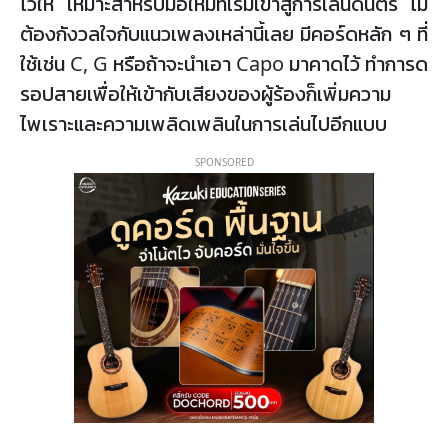
ไว้ให้ เหมาะสำหรับมือใหม่ที่เริ่มเข้าสู่การเล่นดนตรี ไม่
ต้องกังวลใจกับแนวเพลงเหล่านี้เลย มีคอร์ดหลัก ๆ ที่
ใช้เช่น C, G หรือถ้าจะนำเอา Capo มาคาดไว้ ทำการด
รอปสายเพื่อให้เข้ากับเสียงของผู้ร้องก็เพิ่มความ
ไพเราะและความเพลิดเพลินในการเล่นไปอีกแบบ
SPONSORED