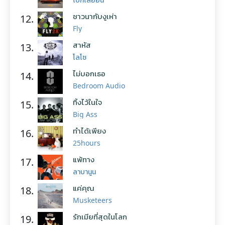
ชาวนากับงูเห่า
12.
Fly
สาหัส
13.
โลโซ
ไม่บอกเธอ
14.
Bedroom Audio
ทิ้งไว้ในใจ
15.
Big Ass
ทำได้เพียง
16.
25hours
แพ้ทาง
17.
ลาบานูน
แค่คุณ
18.
Musketeers
รักเมียที่สุดในโลก
19.