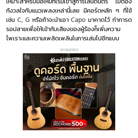
เหมาะสำหรับมือใหม่ที่เริ่มเข้าสู่การเล่นดนตรี ไม่ต้อง
กังวลใจกับแนวเพลงเหล่านี้เลย มีคอร์ดหลัก ๆ ที่ใช้
เช่น C, G หรือถ้าจะนำเอา Capo มาคาดไว้ ทำการด
รอปสายเพื่อให้เข้ากับเสียงของผู้ร้องก็เพิ่มความ
ไพเราะและความเพลิดเพลินในการเล่นไปอีกแบบ
SPONSORED