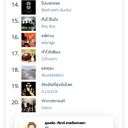
ไม่บอกเธอ
14.
Bedroom Audio
ทิ้งไว้ในใจ
15.
Big Ass
แพ้ทาง
16.
ลาบานูน
ทำได้เพียง
17.
25hours
แค่คุณ
18.
Musketeers
รักเมียที่สุดในโลก
19.
ILLSLICK
Wonderwall
20.
Oasis