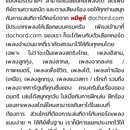
แบบคอร์ดง่ายๆ สามารถเปลี่ยนคีย์เพลงได้ ลดเพิ่ม
คีย์ตามความถนัด และตามเสียงร้อง ขอให้ทุกท่านสนุก
กับการเล่นกีตาร์ตีคอร์ดจาก
หมีพูห์
dochord.com
มีประเภทเพลงให้เลือกแบบครบครัน เพียงเข้ามาที่
dochord.com ของเรา ก็จะได้พบกับตัวเลือกคอร์ด
เพลงจำนวนมากที่เราคัดสรรมาไว้ให้กับทุกคนโดย
เฉพาะ ไม่ว่าจะเป็นเพลงสตริงไทย, เพลงอีสาน,
เพลงลูกทุ่ง, เพลงสากล, เพลงจากละคร /
ภาพยนตร์, เพลงเพื่อชีวิต, เพลงใต้, เพลงกำเมือง
(เหนือ), เพลงลูกกรุง, เพลงแนวสกา / เร้กเก้ รวมถึง
เพลงจากการ์ตูนที่คุณชื่นชอบ ครบครันในเรื่องของ
ดนตรี เล่นได้สนุกทุกวัน ไม่เบื่อกับการฝึกเล่น ฝึกร้อง
มองหาเพลงสไตล์ไหนสามารถค้นหาได้ในแบบที่
ต้องการ ส่วนใครที่ต้องการเล่นกีตาร์กับคอร์ดเพลง
แบบง่าย ๆ ใช้คีย์พื้นฐาน เราก็มีการแยกประเภทไว้ให้