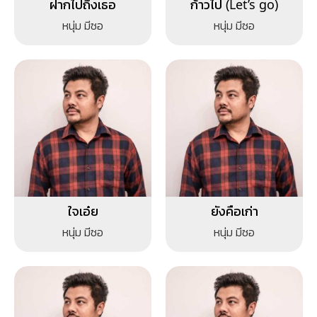
ฝากไปถึงเธอ
ก้าวไป (Let’s go)
หนุ่ม มีซอ
หนุ่ม มีซอ
ใจเอ๋ย
ยังคือเก่า
หนุ่ม มีซอ
หนุ่ม มีซอ