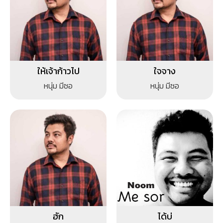
ให้เจ้าก้าวไป
ใจจาง
หนุ่ม มีซอ
หนุ่ม มีซอ
ฮัก
ได้บ่