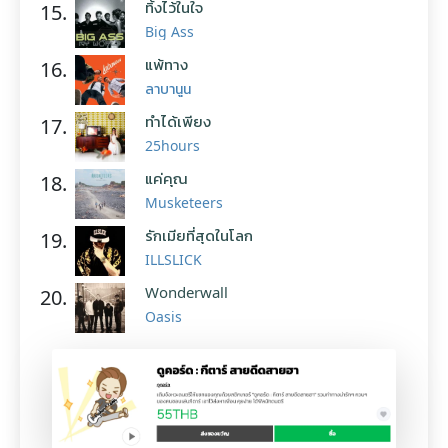
ทิ้งไว้ในใจ
15.
Big Ass
แพ้ทาง
16.
ลาบานูน
ทำได้เพียง
17.
25hours
แค่คุณ
18.
Musketeers
รักเมียที่สุดในโลก
19.
ILLSLICK
Wonderwall
20.
Oasis