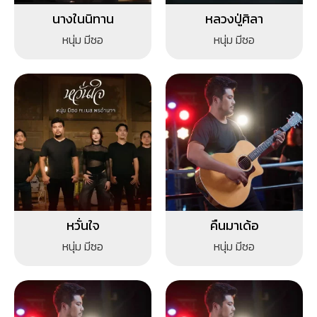
นางในนิทาน
หลวงปู่ศิลา
หนุ่ม มีซอ
หนุ่ม มีซอ
หวั่นใจ
คืนมาเด้อ
หนุ่ม มีซอ
หนุ่ม มีซอ