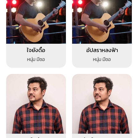
ใจยังดื้อ
อัปสราหลงฟ้า
หนุ่ม มีซอ
หนุ่ม มีซอ