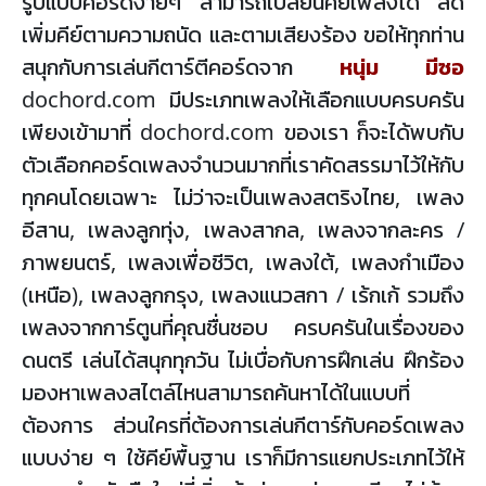
รูปแบบคอร์ดง่ายๆ สามารถเปลี่ยนคีย์เพลงได้ ลด
เพิ่มคีย์ตามความถนัด และตามเสียงร้อง ขอให้ทุกท่าน
สนุกกับการเล่นกีตาร์ตีคอร์ดจาก
หนุ่ม มีซอ
dochord.com มีประเภทเพลงให้เลือกแบบครบครัน
เพียงเข้ามาที่ dochord.com ของเรา ก็จะได้พบกับ
ตัวเลือกคอร์ดเพลงจำนวนมากที่เราคัดสรรมาไว้ให้กับ
ทุกคนโดยเฉพาะ ไม่ว่าจะเป็นเพลงสตริงไทย, เพลง
อีสาน, เพลงลูกทุ่ง, เพลงสากล, เพลงจากละคร /
ภาพยนตร์, เพลงเพื่อชีวิต, เพลงใต้, เพลงกำเมือง
(เหนือ), เพลงลูกกรุง, เพลงแนวสกา / เร้กเก้ รวมถึง
เพลงจากการ์ตูนที่คุณชื่นชอบ ครบครันในเรื่องของ
ดนตรี เล่นได้สนุกทุกวัน ไม่เบื่อกับการฝึกเล่น ฝึกร้อง
มองหาเพลงสไตล์ไหนสามารถค้นหาได้ในแบบที่
ต้องการ ส่วนใครที่ต้องการเล่นกีตาร์กับคอร์ดเพลง
แบบง่าย ๆ ใช้คีย์พื้นฐาน เราก็มีการแยกประเภทไว้ให้