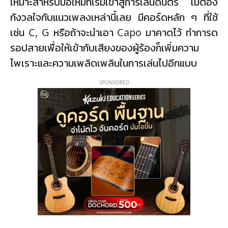
เหมาะสำหรับมือใหม่ที่เริ่มเข้าสู่การเล่นดนตรี ไม่ต้อง
กังวลใจกับแนวเพลงเหล่านี้เลย มีคอร์ดหลัก ๆ ที่ใช้
เช่น C, G หรือถ้าจะนำเอา Capo มาคาดไว้ ทำการด
รอปสายเพื่อให้เข้ากับเสียงของผู้ร้องก็เพิ่มความ
ไพเราะและความเพลิดเพลินในการเล่นไปอีกแบบ
SPONSORED