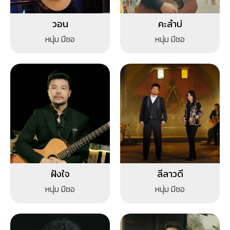
วอน
คะลำบ่
หนุ่ม มีซอ
หนุ่ม มีซอ
ฝังใจ
ลีลาวดี
หนุ่ม มีซอ
หนุ่ม มีซอ