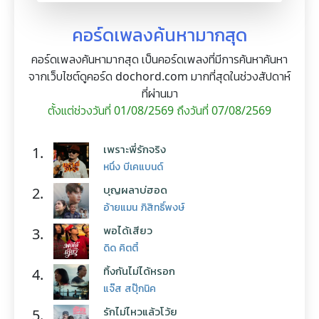
คอร์ดเพลงค้นหามากสุด
คอร์ดเพลงค้นหามากสุด เป็นคอร์ดเพลงที่มีการค้นหาค้นหา
จากเว็บไซต์ดูคอร์ด dochord.com มากที่สุดในช่วงสัปดาห์
ที่ผ่านมา
ตั้งแต่ช่วงวันที่ 01/08/2569 ถึงวันที่ 07/08/2569
เพราะพี่รักจริง
1.
หนึ่ง บีเคแบนด์
บุญผลาบ่ฮอด
2.
อ้ายแมน ภิสิทธิ์พงษ์
พอได้เสียว
3.
ดิด คิตตี้
ทิ้งกันไม่ได้หรอก
4.
แจ๊ส สปุ๊กนิค
รักไม่ไหวแล้วโว้ย
5.