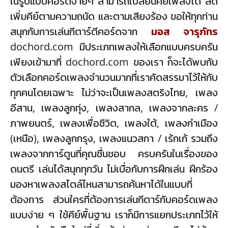
ในรูปแบบคอร์ดง่ายๆ สามารถเปลี่ยนคีย์เพลงได้ ลด
เพิ่มคีย์ตามความถนัด และตามเสียงร้อง ขอให้ทุกท่าน
สนุกกับการเล่นกีตาร์ตีคอร์ดจาก
มอส จารุภัทร
dochord.com มีประเภทเพลงให้เลือกแบบครบครัน
เพียงเข้ามาที่ dochord.com ของเรา ก็จะได้พบกับ
ตัวเลือกคอร์ดเพลงจำนวนมากที่เราคัดสรรมาไว้ให้กับ
ทุกคนโดยเฉพาะ ไม่ว่าจะเป็นเพลงสตริงไทย, เพลง
อีสาน, เพลงลูกทุ่ง, เพลงสากล, เพลงจากละคร /
ภาพยนตร์, เพลงเพื่อชีวิต, เพลงใต้, เพลงกำเมือง
(เหนือ), เพลงลูกกรุง, เพลงแนวสกา / เร้กเก้ รวมถึง
เพลงจากการ์ตูนที่คุณชื่นชอบ ครบครันในเรื่องของ
ดนตรี เล่นได้สนุกทุกวัน ไม่เบื่อกับการฝึกเล่น ฝึกร้อง
มองหาเพลงสไตล์ไหนสามารถค้นหาได้ในแบบที่
ต้องการ ส่วนใครที่ต้องการเล่นกีตาร์กับคอร์ดเพลง
แบบง่าย ๆ ใช้คีย์พื้นฐาน เราก็มีการแยกประเภทไว้ให้