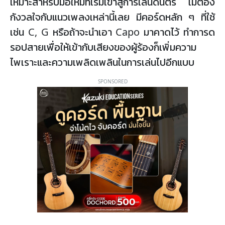
เหมาะสำหรับมือใหม่ที่เริ่มเข้าสู่การเล่นดนตรี ไม่ต้อง
กังวลใจกับแนวเพลงเหล่านี้เลย มีคอร์ดหลัก ๆ ที่ใช้
เช่น C, G หรือถ้าจะนำเอา Capo มาคาดไว้ ทำการด
รอปสายเพื่อให้เข้ากับเสียงของผู้ร้องก็เพิ่มความ
ไพเราะและความเพลิดเพลินในการเล่นไปอีกแบบ
SPONSORED