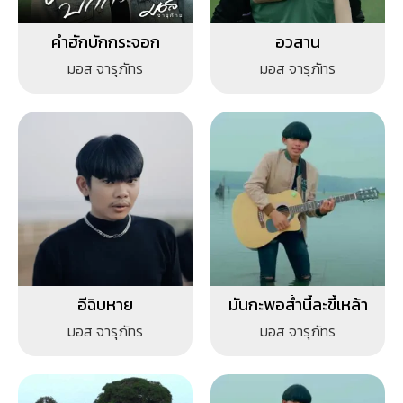
คำฮักบักกระจอก
อวสาน
มอส จารุภัทร
มอส จารุภัทร
อีฉิบหาย
มันกะพอส่ำนี้ละขี้เหล้า
มอส จารุภัทร
มอส จารุภัทร