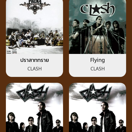
ปราสาททราย
Flying
CLASH
CLASH