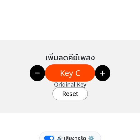
เพิ่มลดคีย์เพลง
Key C
Original Key
Reset
🔊 เสียงคอร์ด
⚙️