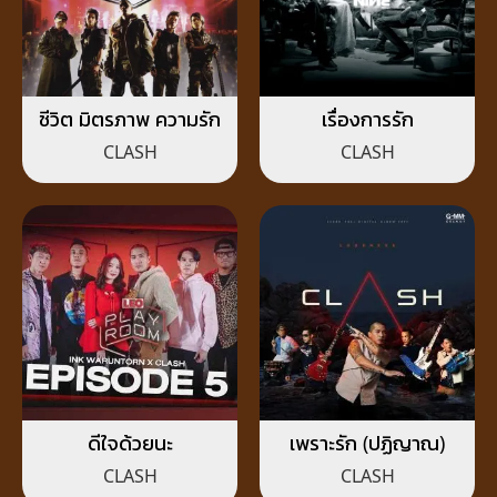
ชีวิต มิตรภาพ ความรัก
เรื่องการรัก
CLASH
CLASH
ดีใจด้วยนะ
เพราะรัก (ปฏิญาณ)
CLASH
CLASH