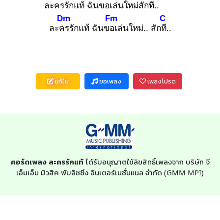
ละคร
รักแท้ ฉันขอ
เล่นใหม่สักที.
.
Dm
Fm
C
ละคร
รักแท้ ฉันขอเ
ล่นใหม่.. สักที.
.
แก้ไข
ขอเพลง
เพลงโปรด
คอร์ดเพลง ละครรักแท้
ได้รับอนุญาตใช้ลิขสิทธิ์เพลงจาก บริษัท จี
เอ็มเอ็ม มิวสิค พับลิชชิ่ง อินเตอร์เนชั่นแนล จำกัด (GMM MPI)