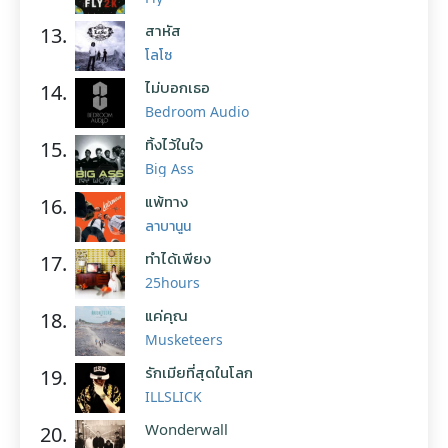
สาหัส
13.
โลโซ
ไม่บอกเธอ
14.
Bedroom Audio
ทิ้งไว้ในใจ
15.
Big Ass
แพ้ทาง
16.
ลาบานูน
ทำได้เพียง
17.
25hours
แค่คุณ
18.
Musketeers
รักเมียที่สุดในโลก
19.
ILLSLICK
Wonderwall
20.