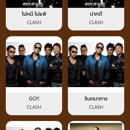
ไม่หนี ไม่แพ้
ปากดี
CLASH
CLASH
GO!!
จินตนาการ
CLASH
CLASH