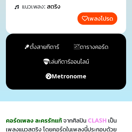
แนวเพลง:
สตริง
เพลงโปรด
ตั้งสายกีตาร์
ตารางคอร์ด
เล่นกีตาร์ออนไลน์
Metronome
คอร์ดเพลง ละครรักแท้
จากศิลปิน
CLASH
เป็น
เพลงแนวสตริง โดยคอร์ดในเพลงนี้ประกอบด้วย