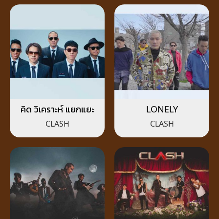
คิด วิเคราะห์ แยกแยะ
LONELY
CLASH
CLASH