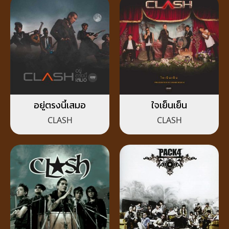
อยู่ตรงนี้เสมอ
ใจเย็นเย็น
CLASH
CLASH