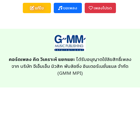
แก้ไข
ขอเพลง
เพลงโปรด
คอร์ดเพลง คิด วิเคราะห์ แยกแยะ
ได้รับอนุญาตใช้ลิขสิทธิ์เพลง
จาก บริษัท จีเอ็มเอ็ม มิวสิค พับลิชชิ่ง อินเตอร์เนชั่นแนล จำกัด
(GMM MPI)