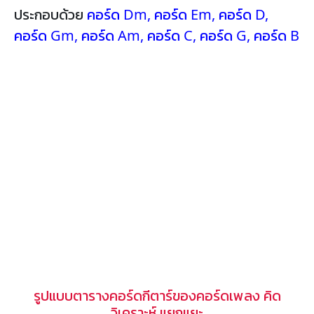
ประกอบด้วย
คอร์ด Dm
,
คอร์ด Em
,
คอร์ด D
,
คอร์ด Gm
,
คอร์ด Am
,
คอร์ด C
,
คอร์ด G
,
คอร์ด B
รูปแบบตารางคอร์ดกีตาร์ของคอร์ดเพลง คิด
วิเคราะห์ แยกแยะ