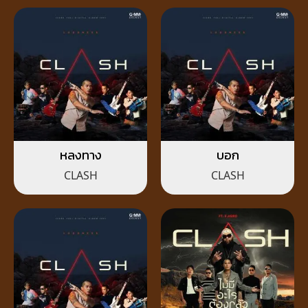
หลงทาง
บอก
CLASH
CLASH