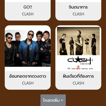
GO!!
จินตนาการ
CLASH
CLASH
อ้อมกอดจากดวงดาว
ฝันเดียวที่ต้องการ
CLASH
CLASH
โหลดเพิ่ม +