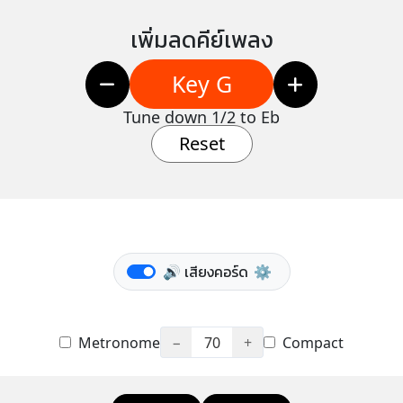
เพิ่มลดคีย์เพลง
Key G
Tune down 1/2 to Eb
Reset
🔊 เสียงคอร์ด
⚙️
Metronome
−
70
+
Compact