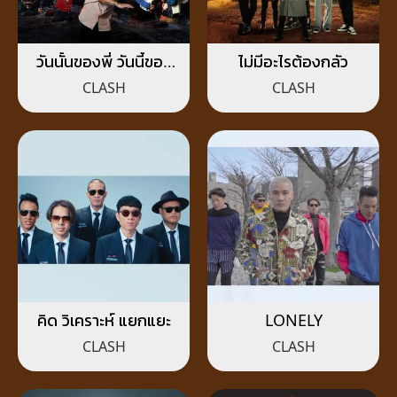
วันนั้นของพี่ วันนี้ของ
ไม่มีอะไรต้องกลัว
น้อง
CLASH
CLASH
คิด วิเคราะห์ แยกแยะ
LONELY
CLASH
CLASH