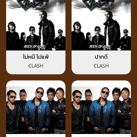
ไม่หนี ไม่แพ้
ปากดี
CLASH
CLASH