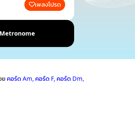
เพลงโปรด
Metronome
้วย
คอร์ด Am
,
คอร์ด F
,
คอร์ด Dm
,