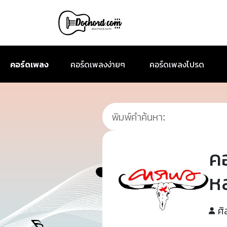
คอร์ดเพลง
คอร์ดเพลงง่ายๆ
คอร์ดเพลงโปรด
ค
ห
ศิ