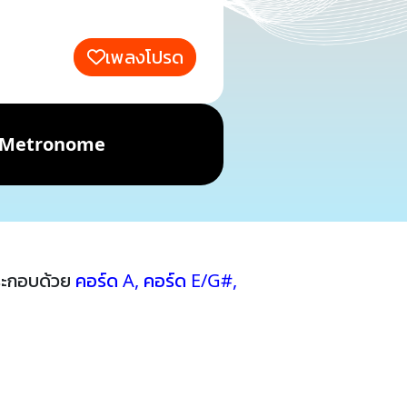
เพลงโปรด
Metronome
ระกอบด้วย
คอร์ด A
,
คอร์ด E/G#
,