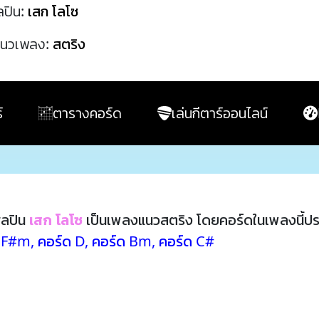
ลปิน:
เสก โลโซ
นวเพลง:
สตริง
์
ตารางคอร์ด
เล่นกีตาร์ออนไลน์
ิลปิน
เสก โลโซ
เป็นเพลงแนวสตริง โดยคอร์ดในเพลงนี้ป
ด F#m
,
คอร์ด D
,
คอร์ด Bm
,
คอร์ด C#