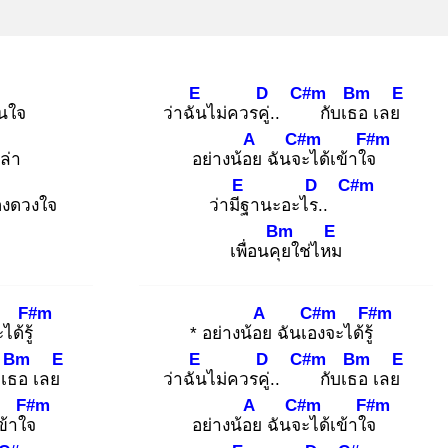
E
D
C#m
Bm
E
ในใจ
ว่าฉัน
ไม่ควรคู่.
.
กับเธอ
เลย
A
C#m
F#m
ล่า
อย่างน้อย
ฉันจะ
ได้เข้าใจ
E
D
C#m
องดวงใจ
ว่ามีฐ
านะอะไร.
.
Bm
E
เพื่อนคุย
ใช่ไหม
F#m
A
C#m
F#m
ได้รู้
* อย่างน้อย
ฉันเอง
จะได้รู้
Bm
E
E
D
C#m
Bm
E
บเธอ
เลย
ว่าฉัน
ไม่ควรคู่.
.
กับเธอ
เลย
F#m
A
C#m
F#m
เข้าใจ
อย่างน้อย
ฉันจะ
ได้เข้าใจ