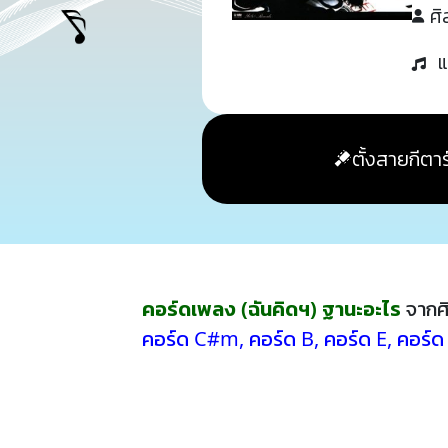
ศิ
แ
ตั้งสายกีตาร
คอร์ดเพลง (ฉันคิดฯ) ฐานะอะไร
จากศ
คอร์ด C#m
,
คอร์ด B
,
คอร์ด E
,
คอร์