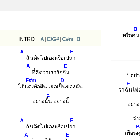
D
หรือคน
INTRO :
A
|
E/G#
|
C#m
|
B
A
E
ฉันคิดไปเองหรือเปล่า
A
E
ที่คิดว่าเรารักกัน
* อย่
F#m
D
E
ได้แต่เ
พ้อฝัน เธอเป็น
ของฉัน
ว่าฉัน
ไม่
E
อย่างนั้น
อย่างนี้
อย่าง
ว่า
A
E
ฉันคิดไปเองหรือเปล่า
เพื่อนค
A
E