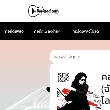
คอร์ดเพลง
คอร์ดเพลงง่ายๆ
คอร์ดเพลงโปรด
ค
(ฉ
โ