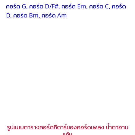
คอร์ด G
,
คอร์ด D/F#
,
คอร์ด Em
,
คอร์ด C
,
คอร์ด
D
,
คอร์ด Bm
,
คอร์ด Am
รูปแบบตารางคอร์ดกีตาร์ของคอร์ดเพลง น้ำตาอาบ
แก้ม