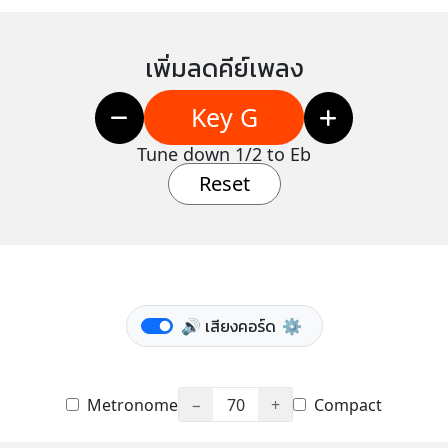
เพิ่มลดคีย์เพลง
Key G
Tune down 1/2 to Eb
Reset
🔊 เสียงคอร์ด
⚙️
Metronome
−
70
+
Compact