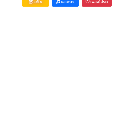
แก้ไข
ขอเพลง
เพลงโปรด