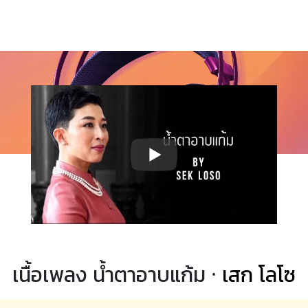
เนื้อเพลง น้ำตาอาบแก้ม ·
เสก โลโซ