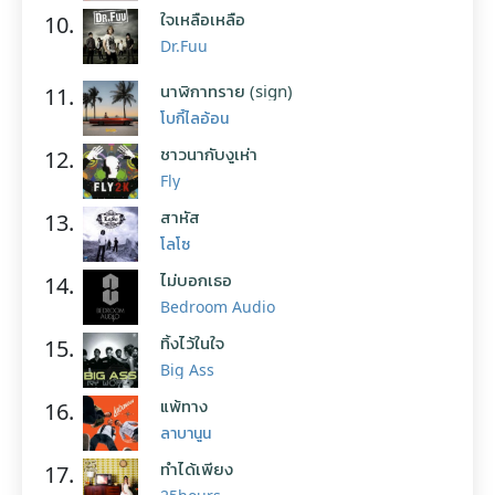
ใจเหลือเหลือ
10.
Dr.Fuu
นาฬิกาทราย (sign)
11.
โบกี้ไลอ้อน
ชาวนากับงูเห่า
12.
Fly
สาหัส
13.
โลโซ
ไม่บอกเธอ
14.
Bedroom Audio
ทิ้งไว้ในใจ
15.
Big Ass
แพ้ทาง
16.
ลาบานูน
ทำได้เพียง
17.