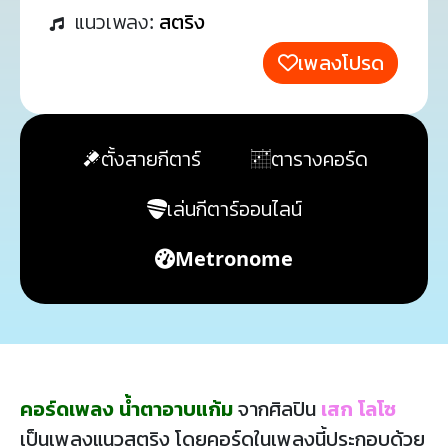
แนวเพลง:
สตริง
เพลงโปรด
ตั้งสายกีตาร์
ตารางคอร์ด
เล่นกีตาร์ออนไลน์
Metronome
คอร์ดเพลง น้ำตาอาบแก้ม
จากศิลปิน
เสก โลโซ
เป็นเพลงแนวสตริง โดยคอร์ดในเพลงนี้ประกอบด้วย