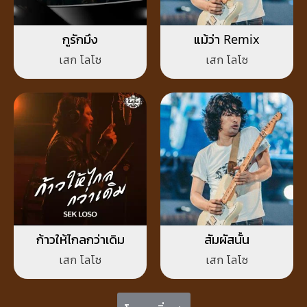
กูรักมึง
แม้ว่า Remix
เสก โลโซ
เสก โลโซ
ก้าวให้ไกลกว่าเดิม
สัมผัสนั้น
เสก โลโซ
เสก โลโซ