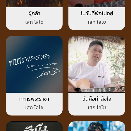
ผู้กล้า
ในวันที่พ่อไม่อยู่
เสก โลโซ
เสก โลโซ
ทหารพระราชา
ฉันคือกำลังใจ
เสก โลโซ
เสก โลโซ