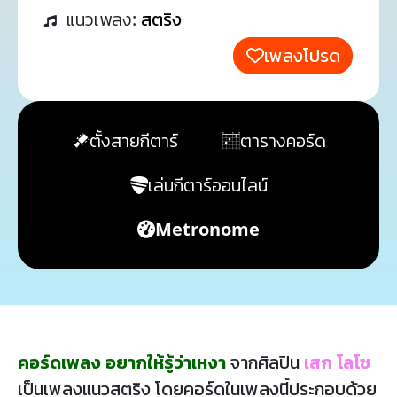
แนวเพลง:
สตริง
เพลงโปรด
ตั้งสายกีตาร์
ตารางคอร์ด
เล่นกีตาร์ออนไลน์
Metronome
คอร์ดเพลง อยากให้รู้ว่าเหงา
จากศิลปิน
เสก โลโซ
เป็นเพลงแนวสตริง โดยคอร์ดในเพลงนี้ประกอบด้วย