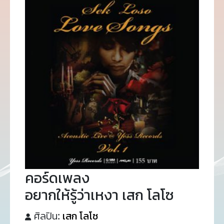
คอร์ดเพลง
อยากให้รู้ว่าเหงา เสก โลโซ
ศิลปิน:
เสก โลโซ