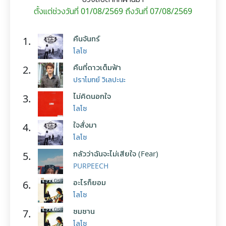
ตั้งแต่ช่วงวันที่ 01/08/2569 ถึงวันที่ 07/08/2569
คืนจันทร์
1.
โลโซ
คืนที่ดาวเต็มฟ้า
2.
ปราโมทย์ วิเลปะนะ
ไม่คิดนอกใจ
3.
โลโซ
ใจสั่งมา
4.
โลโซ
กลัวว่าฉันจะไม่เสียใจ (Fear)
5.
PURPEECH
อะไรก็ยอม
6.
โลโซ
ซมซาน
7.
โลโซ