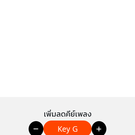
เพิ่มลดคีย์เพลง
Key G