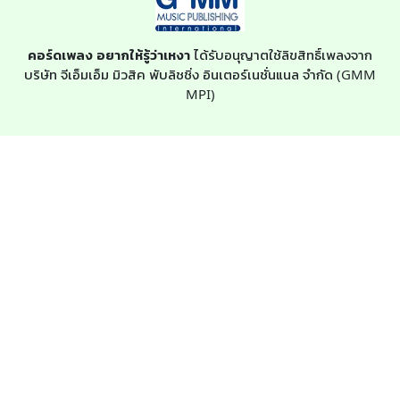
คอร์ดเพลง อยากให้รู้ว่าเหงา
ได้รับอนุญาตใช้ลิขสิทธิ์เพลงจาก
บริษัท จีเอ็มเอ็ม มิวสิค พับลิชชิ่ง อินเตอร์เนชั่นแนล จำกัด (GMM
MPI)