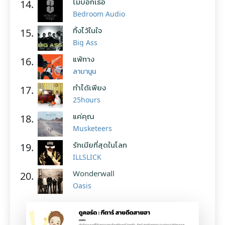
ไม่บอกเธอ
14.
Bedroom Audio
ทิ้งไว้ในใจ
15.
Big Ass
แพ้ทาง
16.
ลาบานูน
ทำได้เพียง
17.
25hours
แค่คุณ
18.
Musketeers
รักเมียที่สุดในโลก
19.
ILLSLICK
Wonderwall
20.
Oasis