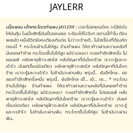
JAYLERR
เนื้อเพลง เด็กกระโดดกำแพง JAYLERR :
เวลาไม่เคยรอใคร จะใช้ยังไง
ให้มันคุ้ม ในเมื่อสิทธิ์มันเป็นของเธอ จะร้องไห้ไปวันๆ อย่างนี้ทำไม ต้อง
พอแล้ว หนึ่งชีวิตยังคงต้องเดินต่อ ไม่ว่าจะร้ายดี.. ไม่ใช่เรื่องที่ต้องคิด
ตอนนี้ * กระโดนข้ามไปให้สูง ข้ามกำแพง ให้เราก้าวผ่านความหลังที่
มันคอยทำร้าย กระโดดขึ้นไปให้สูง แม้ร่วงลงมา จะขอทำอีกสักครั้ง ไม่
ยอมแพ้ หลังพายุฟ้าจะสดใส หลังปัญหาที่มันโหดร้าย เราจะรู้และจะ
เข้าใจ มันแค่เรื่องนิดเดียว หลังพายุฟ้าจะสดใส หลังปัญหาที่มันโหด
ร้าย เราจะรู้และจะเข้าใจ ไม่ช้ามันจะผ่านพ้น พรุ่งนี้.. ยังอีกไกล.. ขอ
ลองทำอีกสักครั้งหนึ่ง พรุ่งนี้.. ยังอีกไกล เย๊... เย้... เย... * กระโดน
ข้ามไปให้สูง ข้ามกำแพง ให้เราก้าวผ่านความหลังที่มันคอยทำร้าย
กระโดดขึ้นไปให้สูง แม้ร่วงลงมา จะขอทำอีกสักครั้ง ไม่ยอมแพ้ หลัง
พายุฟ้าจะสดใส หลังปัญหาที่มันโหดร้าย เราจะรู้และจะเข้าใจ มันแค่
เรื่องนิดเดียว หลังพายุฟ้าจะสดใส หลังปัญหาที่มันโหดร้าย เราจะรู้
และจะเข้าใจ ไม่ช้ามันจะผ่านพ้น กระโดดขึ้นไปให้สูง ไม่ช้ามันจะผ่าน
พ้น..