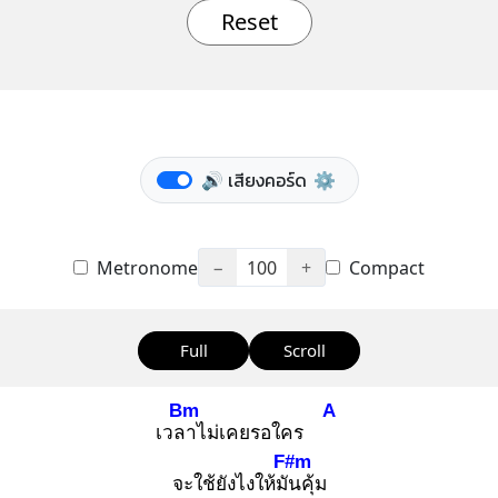
Reset
🔊 เสียงคอร์ด
⚙️
Metronome
−
100
+
Compact
Full
Scroll
Bm
A
เวลา
ไม่เคยรอใคร
F#m
จะใช้ยังไงให้มัน
คุ้ม