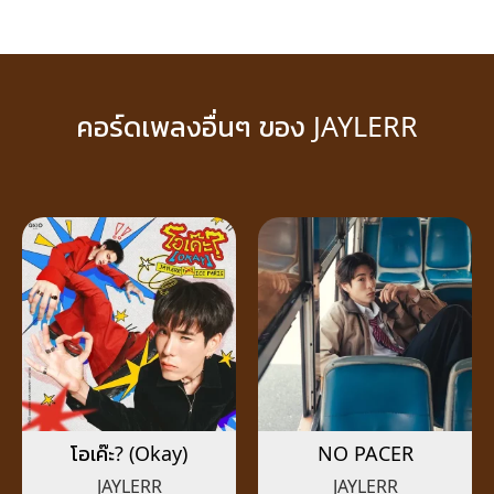
คอร์ดเพลงอื่นๆ ของ JAYLERR
โอเค๊ะ? (Okay)
NO PACER
JAYLERR
JAYLERR