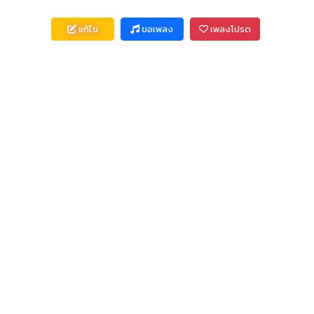
แก้ไข
ขอเพลง
เพลงโปรด