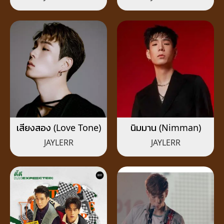
เสียงสอง (Love Tone)
นิมมาน (Nimman)
JAYLERR
JAYLERR