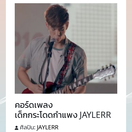
คอร์ดเพลง
เด็กกระโดดกำแพง JAYLERR
ศิลปิน:
JAYLERR