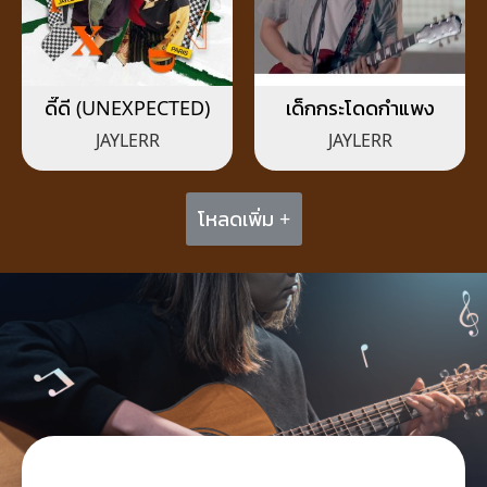
ดี๊ดี (UNEXPECTED)
เด็กกระโดดกำแพง
JAYLERR
JAYLERR
โหลดเพิ่ม +