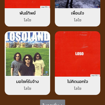
พันธ์ทิพย์
เพื่อนใจ
โลโซ
โลโซ
มอไซค์รับจ้าง
ไม่คิดนอกใจ
โลโซ
โลโซ