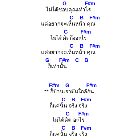
G
F#m
ไม่ได้ชอบ
คุณเท่าไร
C
B
F#m
แค่อยากจะเห็น
หน้า
คุณ
G
F#m
ไม่ได้คิด
ถึงอะไร
C
B
F#m
แค่อยากจะเห็น
หน้า
คุณ
G
F#m
C
B
ก็
เท่านั้น
F#m
G
F#m
** ก็บ้
านเรา
มันใกล้กัน
C
B
F#m
ก็แค่นั้น
จริง
จริง
G
F#m
ไม่ได้คิด
อะไร
C
B
F#m
ก็แค่นั้น
จริง
จริง