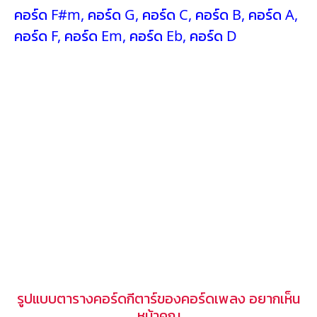
คอร์ด F#m
,
คอร์ด G
,
คอร์ด C
,
คอร์ด B
,
คอร์ด A
,
คอร์ด F
,
คอร์ด Em
,
คอร์ด Eb
,
คอร์ด D
รูปแบบตารางคอร์ดกีตาร์ของคอร์ดเพลง อยากเห็น
หน้าคุณ