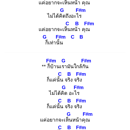
แค่อยากจะเห็น
หน้า
คุณ
G
F#m
ไม่ได้คิด
ถึงอะไร
C
B
F#m
แค่อยากจะเห็น
หน้า
คุณ
G
F#m
C
B
ก็
เท่านั้น
F#m
G
F#m
** ก็บ้
านเรา
มันใกล้กัน
C
B
F#m
ก็แค่นั้น
จริง
จริง
G
F#m
ไม่ได้คิด
อะไร
C
B
F#m
ก็แค่นั้น
จริง
จริง
G
F#m
แค่อยากจะเห็น
หน้าคุณ
C
B
F#m