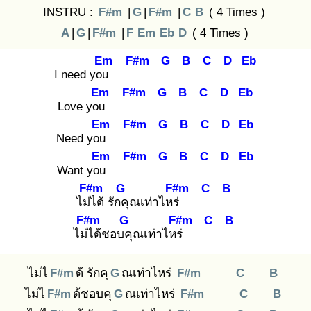
INSTRU :
F#m
|
G
|
F#m
|
C
B
( 4 Times )
A
|
G
|
F#m
|
F
Em
Eb
D
( 4 Times )
Em
F#m
G
B
C
D
Eb
I need you
Em
F#m
G
B
C
D
Eb
Love you
Em
F#m
G
B
C
D
Eb
Need you
Em
F#m
G
B
C
D
Eb
Want you
F#m
G
F#m
C
B
ไม่ไ
ด้ รักคุ
ณเท่าไหร่
F#m
G
F#m
C
B
ไม่ไ
ด้ชอบคุ
ณเท่าไหร่
ไม่ไ
F#m
ด้ รักคุ
G
ณเท่าไหร่
F#m
C
B
ไม่ไ
F#m
ด้ชอบคุ
G
ณเท่าไหร่
F#m
C
B