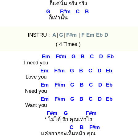
ก็แค่นั้น
จริง
จริง
G
F#m
C
B
ก็
เท่านั้น
INSTRU :
A
|
G
|
F#m
|
F
Em
Eb
D
( 4 Times )
Em
F#m
G
B
C
D
Eb
I need you
Em
F#m
G
B
C
D
Eb
Love you
Em
F#m
G
B
C
D
Eb
Need you
Em
F#m
G
B
C
D
Eb
Want you
F#m
G
F#m
* ไม่
ได้ รัก
คุณเท่าไร
C
B
F#m
แค่อยากจะเห็น
หน้า
คุณ