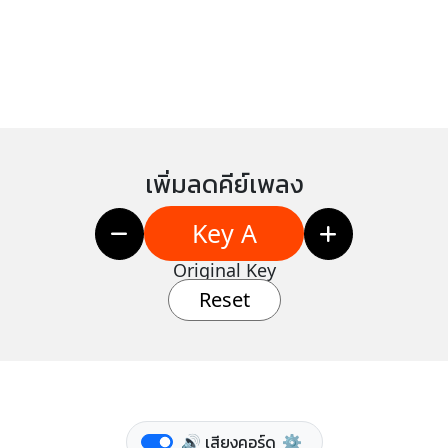
เพิ่มลดคีย์เพลง
Key A
Original Key
Reset
🔊 เสียงคอร์ด
⚙️