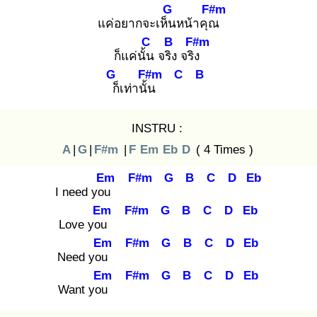
G
F#m
แค่อยากจะเห็น
หน้าคุณ
C
B
F#m
ก็แค่นั้น
จริง
จริง
G
F#m
C
B
ก็
เท่านั้น
INSTRU :
A
|
G
|
F#m
|
F
Em
Eb
D
( 4 Times )
Em
F#m
G
B
C
D
Eb
I need you
Em
F#m
G
B
C
D
Eb
Love you
Em
F#m
G
B
C
D
Eb
Need you
Em
F#m
G
B
C
D
Eb
Want you