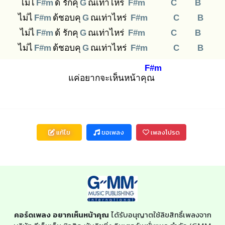
ไม่ไ
F#m
ด้ รักคุ
G
ณเท่าไหร่
F#m
C
B
ไม่ไ
F#m
ด้ชอบคุ
G
ณเท่าไหร่
F#m
C
B
ไม่ไ
F#m
ด้ รักคุ
G
ณเท่าไหร่
F#m
C
B
ไม่ไ
F#m
ด้ชอบคุ
G
ณเท่าไหร่
F#m
C
B
F#m
แค่อยากจะเห็นหน้าคุณ
แก้ไข
ขอเพลง
เพลงโปรด
คอร์ดเพลง อยากเห็นหน้าคุณ
ได้รับอนุญาตใช้ลิขสิทธิ์เพลงจาก