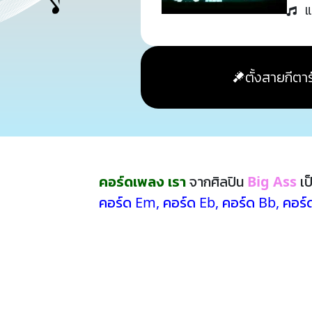
แ
ตั้งสายกีตาร
คอร์ดเพลง เรา
จากศิลปิน
Big Ass
เป
คอร์ด Em
,
คอร์ด Eb
,
คอร์ด Bb
,
คอร์