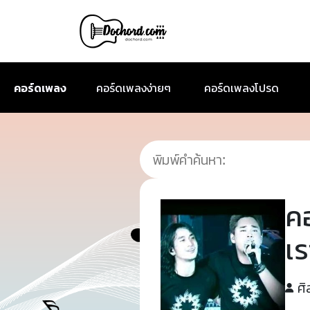
คอร์ดเพลง
คอร์ดเพลงง่ายๆ
คอร์ดเพลงโปรด
ค
เ
ศิ