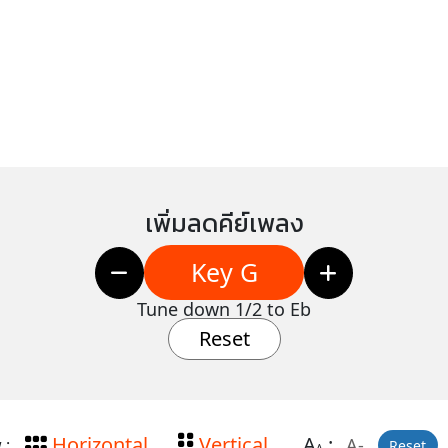
เพิ่มลดคีย์เพลง
Key G
Tune down 1/2 to Eb
Reset
Horizontal
Vertical
A
:
A-
 :
Reset