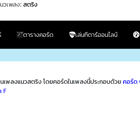
นวเพลง:
สตริง
์
ตารางคอร์ด
เล่นกีตาร์ออนไลน์
็นเพลงแนวสตริง โดยคอร์ดในเพลงนี้ประกอบด้วย
คอร์ด
ด F