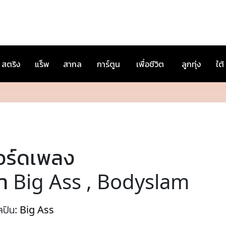
สตริง
แร็พ
สากล
การ์ตูน
เพื่อชีวิต
ลูกทุ่ง
ใต้
อร์ดเพลง
รา Big Ass , Bodyslam
ลปิน:
Big Ass