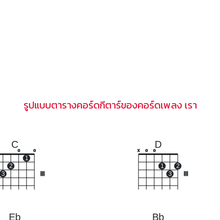
รูปแบบตารางคอร์ดกีตาร์ของคอร์ดเพลง เรา
C
D
o
o
x
o
o
1
2
1
2
3
III
3
III
Eb
Bb