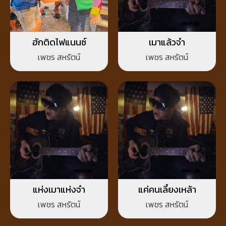
ฮักติดไฟแนนซ์
เมาแล้วจำ
เพชร สหรัตน์
เพชร สหรัตน์
แห่งเมาแห่งจำ
แค่คนเลี้ยงเหล้า
เพชร สหรัตน์
เพชร สหรัตน์