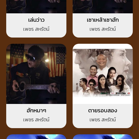
เล่นว่าว
เซาเหล้าเซาฮัก
เพชร สหรัตน์
เพชร สหรัตน์
ฮักหมาๆ
ตายรอบสอง
เพชร สหรัตน์
เพชร สหรัตน์