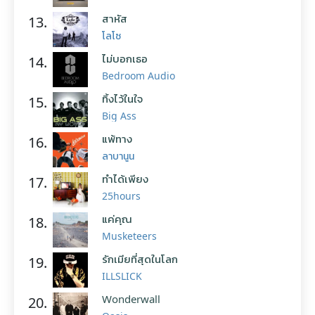
สาหัส
13.
โลโซ
ไม่บอกเธอ
14.
Bedroom Audio
ทิ้งไว้ในใจ
15.
Big Ass
แพ้ทาง
16.
ลาบานูน
ทำได้เพียง
17.
25hours
แค่คุณ
18.
Musketeers
รักเมียที่สุดในโลก
19.
ILLSLICK
Wonderwall
20.