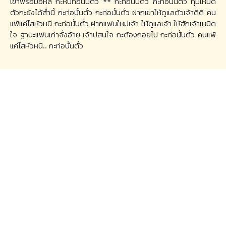
เขาพร้อมอีหลี กะหนีท่อนั้นตั่ว ** กะท่อนั้นตั่ว กะท่อนั้นตั่ว ทุ่มเหมิด
ตัวกะยังได้ส่ำนี้ กะท่อนั้นตั่ว กะท่อนั้นตั่ว ฝากเขาให้ดูแลตัวเจ้าดีดี คน
แพ้แค่ไสหัวหนี กะท่อนั้นตั่ว ฝากแฟนใหม่เจ้า ให้ดูแลเจ้า ให้ฮักเจ้าเหมิด
ใจ ฐานะแฟนเก่าจั่งอ้าย เจ้าบ่สนใจ กะต้องถอยไป กะท่อนั้นตั่ว คนแพ้
แค่ไสหัวหนี.. กะท่อนั้นตั่ว