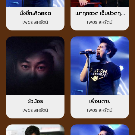
นั่งขี้กะคิดฮอด
เมาทุกขวด เจ็บปวดทุก
เพลง
เพชร สหรัตน์
เพชร สหรัตน์
ผัวน้อย
เพื่อนตาย
เพชร สหรัตน์
เพชร สหรัตน์