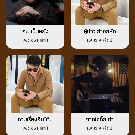
กะบ่เป็นหยัง
ผู้บ่าวเก่าอกหัก
เพชร สหรัตน์
เพชร สหรัตน์
ถามเรื่องอื่นได้บ่
จากใจกิ๊กเก่า
เพชร สหรัตน์
เพชร สหรัตน์