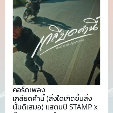
คอร์ดเพลง
เกลียดคำนี้ (สิ่งใดเกิดขึ้นสิ่ง
นั้นดีเสมอ) แสตมป์ STAMP x