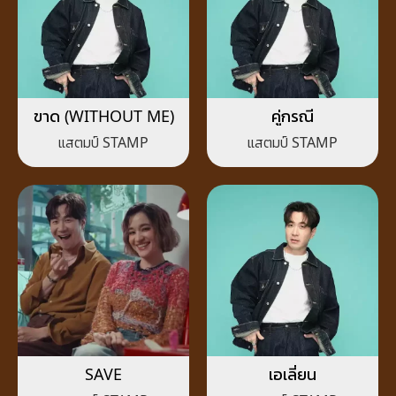
ขาด (WITHOUT ME)
คู่กรณี
แสตมป์ STAMP
แสตมป์ STAMP
SAVE
เอเลี่ยน