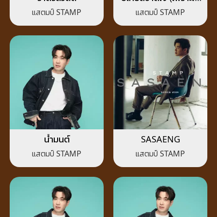
ไม่เคยขาดเธอ)
แสตมป์ STAMP
แสตมป์ STAMP
น้ำมนต์
SASAENG
แสตมป์ STAMP
แสตมป์ STAMP