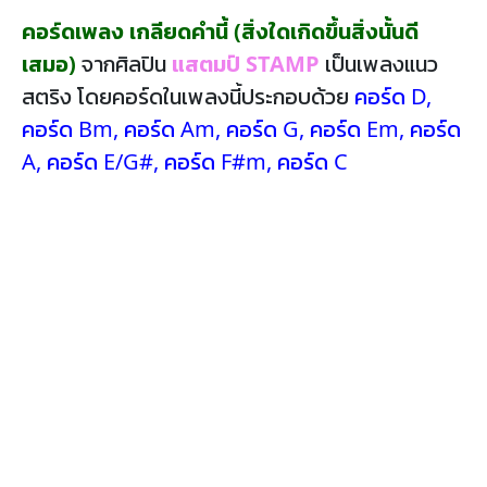
คอร์ดเพลง เกลียดคำนี้ (สิ่งใดเกิดขึ้นสิ่งนั้นดี
เสมอ)
จากศิลปิน
แสตมป์ STAMP
เป็นเพลงแนว
สตริง โดยคอร์ดในเพลงนี้ประกอบด้วย
คอร์ด D
,
คอร์ด Bm
,
คอร์ด Am
,
คอร์ด G
,
คอร์ด Em
,
คอร์ด
A
,
คอร์ด E/G#
,
คอร์ด F#m
,
คอร์ด C