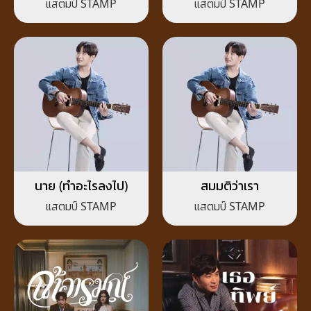
แสตมป์ STAMP
แสตมป์ STAMP
นาย (ทำอะไรลงไป)
สมมติว่าเรา
แสตมป์ STAMP
แสตมป์ STAMP