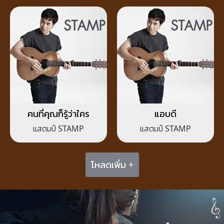
คนที่คุณก็รู้ว่าใคร
แอบดี
แสตมป์ STAMP
แสตมป์ STAMP
โหลดเพิ่ม +