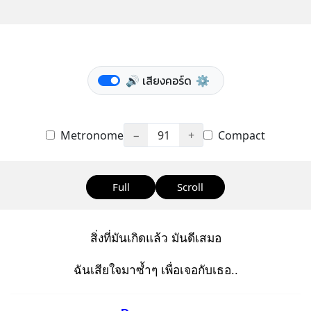
🔊 เสียงคอร์ด
⚙️
Metronome
−
91
+
Compact
Full
Scroll
สิ่งที่มันเกิดแล้ว มันดีเสมอ
ฉันเสียใจมาซ้ำๆ เพื่อเจอกับเธอ..