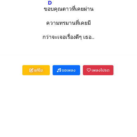
D
ขอบ
คุณดาวที่เคยผ่าน
ความทรมานที่เคยมี
กว่าจะเจอเรื่องดีๆ เธอ..
แก้ไข
ขอเพลง
เพลงโปรด