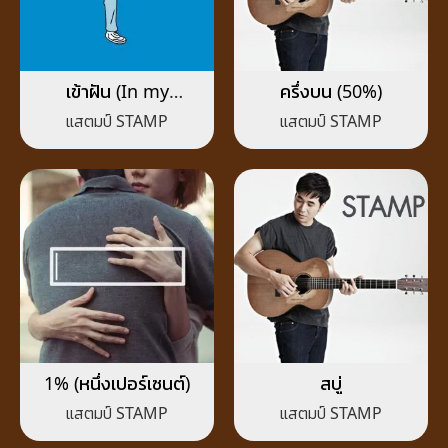
เข้าฝัน (In my
ครึ่งบน (50%)
dreams)
แสตมป์ STAMP
แสตมป์ STAMP
1% (หนึ่งเปอร์เซนต์)
สบู่
แสตมป์ STAMP
แสตมป์ STAMP