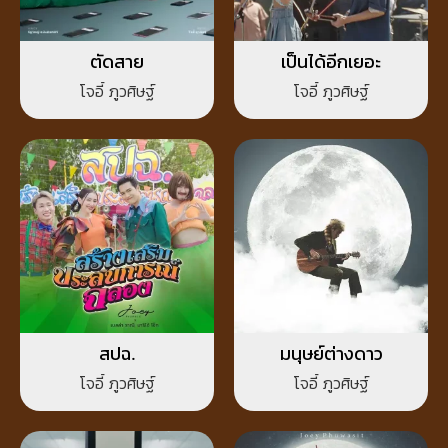
ตัดสาย
เป็นได้อีกเยอะ
โจอี้ ภูวศิษฐ์
โจอี้ ภูวศิษฐ์
สปฉ.
มนุษย์ต่างดาว
โจอี้ ภูวศิษฐ์
โจอี้ ภูวศิษฐ์