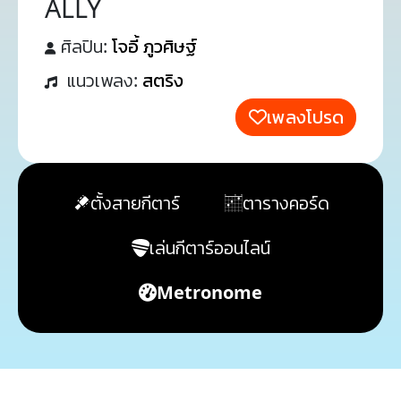
ALLY
ศิลปิน:
โจอี้ ภูวศิษฐ์
แนวเพลง:
สตริง
เพลงโปรด
ตั้งสายกีตาร์
ตารางคอร์ด
เล่นกีตาร์ออนไลน์
Metronome