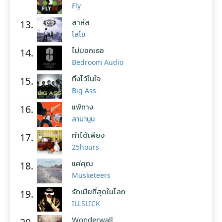
Fly
สาหัส
13.
โลโซ
ไม่บอกเธอ
14.
Bedroom Audio
ทิ้งไว้ในใจ
15.
Big Ass
แพ้ทาง
16.
ลาบานูน
ทำได้เพียง
17.
25hours
แค่คุณ
18.
Musketeers
รักเมียที่สุดในโลก
19.
ILLSLICK
Wonderwall