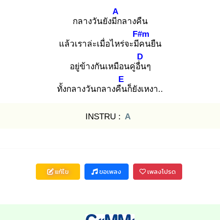
A
กลางวันยังมีก
ลางคืน
F#m
แล้วเราล่ะเมื่อไหร่จะมีค
นยืน
D
อยู่ข้างกันเหมือนคู่อื่น
ๆ
E
ทั้งกลางวันกลางคืน
ก็ยังเหงา..
INSTRU :
A
แก้ไข
ขอเพลง
เพลงโปรด