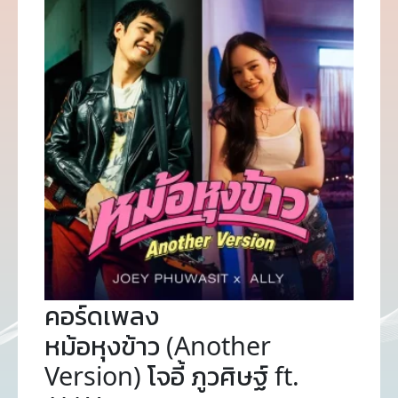
คอร์ดเพลง
หม้อหุงข้าว (Another
Version) โจอี้ ภูวศิษฐ์ ft.