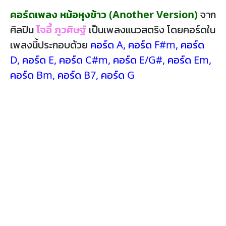
คอร์ดเพลง หม้อหุงข้าว (Another Version)
จาก
ศิลปิน
โจอี้ ภูวศิษฐ์
เป็นเพลงแนวสตริง โดยคอร์ดใน
เพลงนี้ประกอบด้วย
คอร์ด A
,
คอร์ด F#m
,
คอร์ด
D
,
คอร์ด E
,
คอร์ด C#m
,
คอร์ด E/G#
,
คอร์ด Em
,
คอร์ด Bm
,
คอร์ด B7
,
คอร์ด G