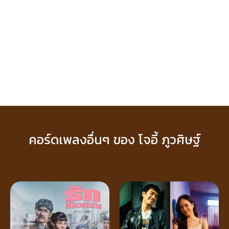
คอร์ดเพลงอื่นๆ ของ โจอี้ ภูวศิษฐ์