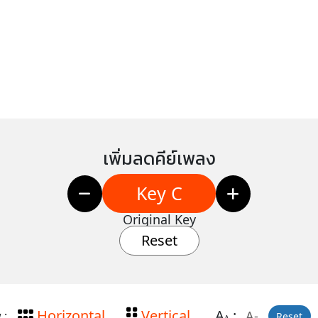
เพิ่มลดคีย์เพลง
Key C
Original Key
Reset
Horizontal
Vertical
A
:
A-
 :
Reset