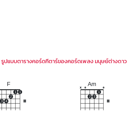
รูปแบบตารางคอร์ดกีตาร์ของคอร์ดเพลง มนุษย์ต่างดาว
F
Am
x
o
o
1
1
1
2
2
3
3
4
III
III