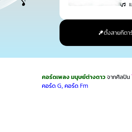
แ
ตั้งสายกีตาร
คอร์ดเพลง มนุษย์ต่างดาว
จากศิลปิน
คอร์ด G
,
คอร์ด Fm