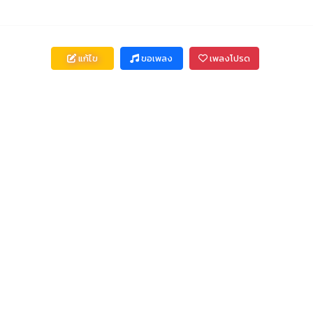
แก้ไข
ขอเพลง
เพลงโปรด