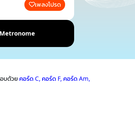
เพลงโปรด
Metronome
กอบด้วย
คอร์ด C
,
คอร์ด F
,
คอร์ด Am
,