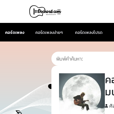
คอร์ดเพลง
คอร์ดเพลงง่ายๆ
คอร์ดเพลงโปรด
ค
มน
ศิ