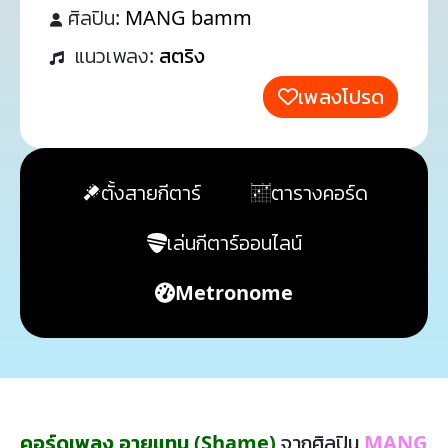
ศิลปิน:
MANG bamm
แนวเพลง:
สตริง
เพลงโปรด
ตั้งสายกีตาร์
ตารางคอร์ด
เล่นกีตาร์ออนไลน์
Metronome
คอร์ดเพลง อายแทน (Shame)
จากศิลปิน
MANG