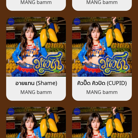
MANG bamm
MANG bamm
อายแทน (Shame)
คิวปิ๊ด คิวปิด (CUPID)
MANG bamm
MANG bamm