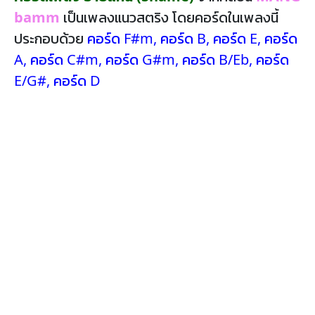
bamm
เป็นเพลงแนวสตริง โดยคอร์ดในเพลงนี้
ประกอบด้วย
คอร์ด F#m
,
คอร์ด B
,
คอร์ด E
,
คอร์ด
A
,
คอร์ด C#m
,
คอร์ด G#m
,
คอร์ด B/Eb
,
คอร์ด
E/G#
,
คอร์ด D