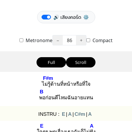
🔊 เสียงคอร์ด
⚙️
Metronome
−
86
+
Compact
Full
Scroll
F#m
ไม่รู้
ด้านที่หน้าหรือที่ใจ
B
พอ
ก่อนดีไหมฉันอายแทน
INSTRU :
E
|
A
|
C#m
|
A
E
A
ใคร
ๆ พูดเรื่องเธอฉันก็ไม่ฟัง