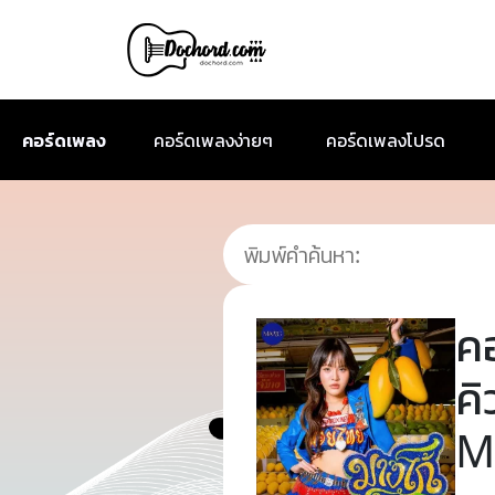
คอร์ดเพลง
คอร์ดเพลงง่ายๆ
คอร์ดเพลงโปรด
ค
คิ
M