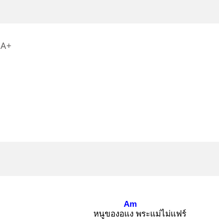
A+
Am
หนูของอแง
พระแม่ไม่แฟร์