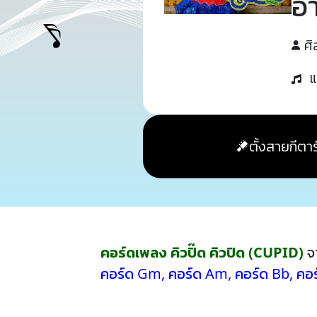
อ
ศิ
แ
ตั้งสายกีตาร
คอร์ดเพลง คิวปิ๊ด คิวปิด (CUPID)
จ
คอร์ด Gm
,
คอร์ด Am
,
คอร์ด Bb
,
คอร