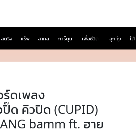
สตริง
แร็พ
สากล
การ์ตูน
เพื่อชีวิต
ลูกทุ่ง
ใต้
อร์ดเพลง
วปิ๊ด คิวปิด (CUPID)
ANG bamm ft. ฮาย