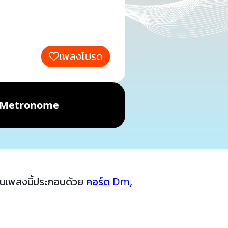
เพลงโปรด
Metronome
นเพลงนี้ประกอบด้วย
คอร์ด Dm
,