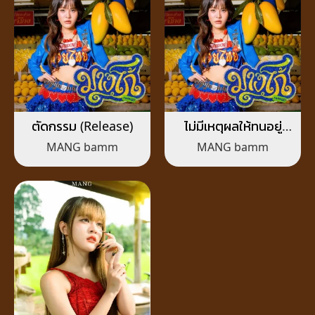
ตัดกรรม (Release)
ไม่มีเหตุผลให้ทนอยู่
(Done)
MANG bamm
MANG bamm