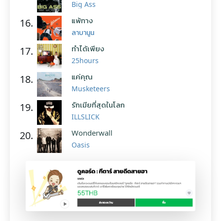
Big Ass
แพ้ทาง
16.
ลาบานูน
ทำได้เพียง
17.
25hours
แค่คุณ
18.
Musketeers
รักเมียที่สุดในโลก
19.
ILLSLICK
Wonderwall
20.
Oasis