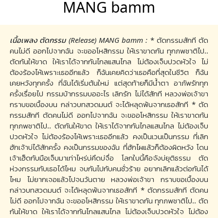
MANG bamm
เนื้อเพลง ตัดกรรม (Release) MANG bamm :
* ตัดกรรมสักที ตัด
คนไม่ดี ออกไปจากฉัน จะขออโหสิกรรม ให้เราขาดกัน ทุกภพชาติไป..
ตัดกันให้ขาด ให้เราได้จากกันไกลแสนไกล ไม่ต้องเจ็บปวดหัวใจ ไม่
ต้องร้องไห้เพราะเธออีกแล้ว ก็ฉันเคยคิดว่าเธอคือที่สุดในชีวิต ก็ฉัน
เคยหวังทุกครั้ง ที่ฉันได้เริ่มต้นใหม่ แต่สุดท้ายก็มีน้ำตา อาภัพรักทุก
ครั้งเรื่อยไป กรรมบ้ากรรมบออะไร เลิกรัก ไม่ได้สักที หลวงพ่อเจ้าขา
กราบขอเบื้องบน กล่าวบทสวดมนต์ จะได้หลุดพ้นจากเธอสักที * ตัด
กรรมสักที ตัดคนไม่ดี ออกไปจากฉัน จะขออโหสิกรรม ให้เราขาดกัน
ทุกภพชาติไป.. ตัดกันให้ขาด ให้เราได้จากกันไกลแสนไกล ไม่ต้องเจ็บ
ปวดหัวใจ ไม่ต้องร้องไห้เพราะเธออีกแล้ว คงเป็นเวนเป็นกรรม ที่เลิก
ฮักเจ้าบ่ได้สักครั้ง คงเป็นกรรมของฉัน ที่ฮักไผแล้วก็ต้องผิดหวัง โดน
เจ้าเฮ็ดกับมือเจ็บมาเท่าไหร่บ่คึดบ่จื่อ โลกใบนี้คือจังบ่ยุติธรรม ตัด
ห่วงกรรมกับเธอได้ไหม จบกันไปกับคนชั่วร้าย อยากเลิกแล้วต่อกันได้
ไหม ไม่ยากเจอแล้วไปจนวันตาย หลวงพ่อเจ้าขา กราบขอเบื้องบน
กล่าวบทสวดมนต์ จะได้หลุดพ้นจากเธอสักที * ตัดกรรมสักที ตัดคน
ไม่ดี ออกไปจากฉัน จะขออโหสิกรรม ให้เราขาดกัน ทุกภพชาติไป.. ตัด
กันให้ขาด ให้เราได้จากกันไกลแสนไกล ไม่ต้องเจ็บปวดหัวใจ ไม่ต้อง