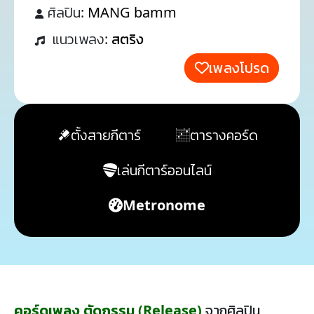
ศิลปิน:
MANG bamm
แนวเพลง:
สตริง
เพลงโปรด
ตั้งสายกีตาร์
ตารางคอร์ด
เล่นกีตาร์ออนไลน์
Metronome
คอร์ดเพลง ตัดกรรม (Release)
จากศิลปิน