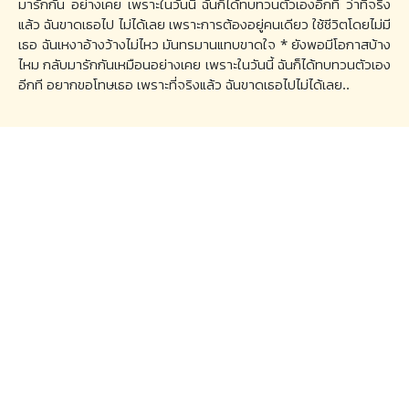
มารักกัน อย่างเคย เพราะในวันนี้ ฉันก็ได้ทบทวนตัวเองอีกที ว่าที่จริง
แล้ว ฉันขาดเธอไป ไม่ได้เลย ​เพราะการต้องอยู่คนเดียว ใช้ชีวิตโดยไม่มี
เธอ ฉันเหงาอ้างว้างไม่ไหว มันทรมานแทบขาดใจ * ​ยังพอมีโอกาสบ้าง
ไหม กลับมารักกันเหมือนอย่างเคย เพราะในวันนี้ ฉันก็ได้ทบทวนตัวเอง
อีกที อยากขอโทษเธอ เพราะที่จริงแล้ว ฉันขาดเธอไปไม่ได้เลย..