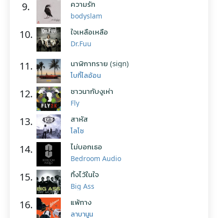
ความรัก
9.
bodyslam
ใจเหลือเหลือ
10.
Dr.Fuu
นาฬิกาทราย (sign)
11.
โบกี้ไลอ้อน
ชาวนากับงูเห่า
12.
Fly
สาหัส
13.
โลโซ
ไม่บอกเธอ
14.
Bedroom Audio
ทิ้งไว้ในใจ
15.
Big Ass
แพ้ทาง
16.
ลาบานูน