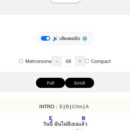
🔊 เสียงคอร์ด
⚙️
Metronome
−
68
+
Compact
Full
Scroll
INTRO :
E
|
B
|
C#m
|
A
E
B
วันนี้
ฉันไม่มีเธอแล้ว