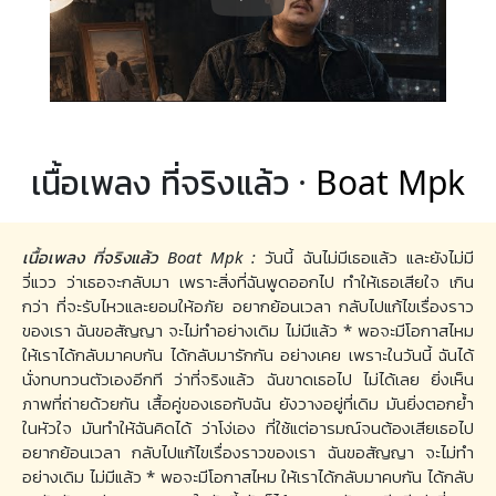
เนื้อเพลง ที่จริงแล้ว ·
Boat Mpk
เนื้อเพลง ที่จริงแล้ว Boat Mpk :
วันนี้ ฉันไม่มีเธอแล้ว และยังไม่มี
วี่แวว ว่าเธอจะกลับมา เพราะสิ่งที่ฉันพูดออกไป ทำให้เธอเสียใจ เกิน
กว่า ที่จะรับไหวและยอมให้อภัย ​อยากย้อนเวลา กลับไปแก้ไขเรื่องราว
ของเรา ฉันขอสัญญา จะไม่ทำอย่างเดิม ไม่มีแล้ว * ​พอจะมีโอกาสไหม
ให้เราได้กลับมาคบกัน ได้กลับมารักกัน อย่างเคย เพราะในวันนี้ ฉันได้
นั่งทบทวนตัวเองอีกที ว่าที่จริงแล้ว ฉันขาดเธอไป ไม่ได้เลย ​ยิ่งเห็น
ภาพที่ถ่ายด้วยกัน เสื้อคู่ของเธอกับฉัน ยังวางอยู่ที่เดิม มันยิ่งตอกย้ำ
ในหัวใจ มันทำให้ฉันคิดได้ ว่าโง่เอง ที่ใช้แต่อารมณ์จนต้องเสียเธอไป
อยากย้อนเวลา กลับไปแก้ไขเรื่องราวของเรา ฉันขอสัญญา จะไม่ทำ
อย่างเดิม ไม่มีแล้ว * ​พอจะมีโอกาสไหม ให้เราได้กลับมาคบกัน ได้กลับ