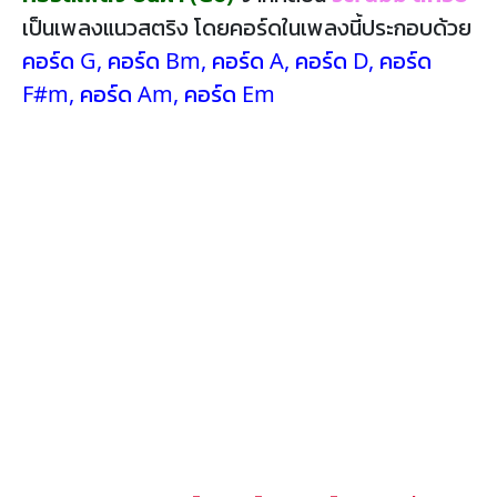
เป็นเพลงแนวสตริง โดยคอร์ดในเพลงนี้ประกอบด้วย
คอร์ด G
,
คอร์ด Bm
,
คอร์ด A
,
คอร์ด D
,
คอร์ด
F#m
,
คอร์ด Am
,
คอร์ด Em