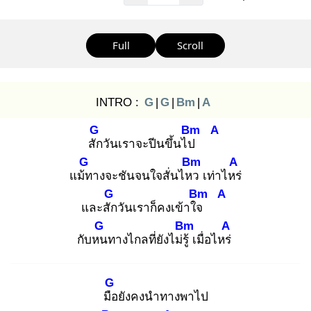
Full
Scroll
INTRO :
G
|
G
|
Bm
|
A
G
Bm
A
สัก
วันเราจะปีนขึ้นไป
G
Bm
A
แม้ท
างจะชันจนใจสั่นไหว
เท่าไหร่
G
Bm
A
และสัก
วันเราก็คงเข้าใจ
G
Bm
A
กับหน
ทางไกลที่ยังไม่รู้
เมื่อไหร่
G
มือ
ยังคงนำทางพาไป