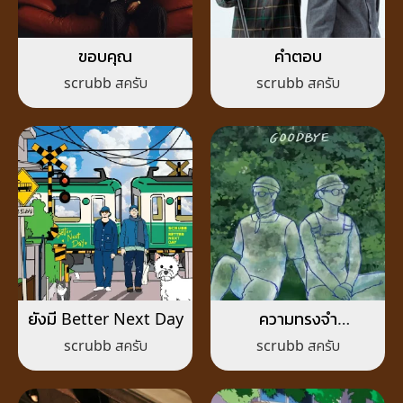
ขอบคุณ
คำตอบ
scrubb สครับ
scrubb สครับ
ยังมี Better Next Day
ความทรงจำ
(Goodbye)
scrubb สครับ
scrubb สครับ