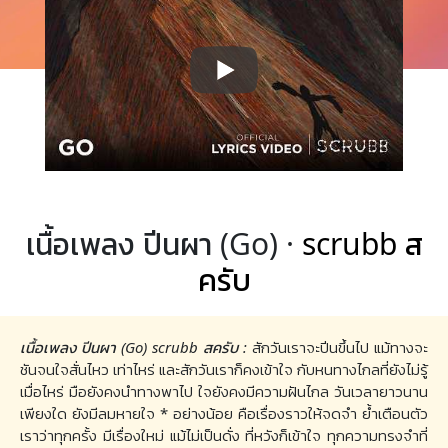
เนื้อเพลง ปีนผา (Go) ·
scrubb ส
ครับ
เนื้อเพลง ปีนผา (Go) scrubb สครับ :
สักวันเราจะปีนขึ้นไป แม้ทางจะ
ชันจนใจสั่นไหว เท่าไหร่ และสักวันเราก็คงเข้าใจ กับหนทางไกลที่ยังไม่รู้
เมื่อไหร่ มือยังคงนำทางพาไป ใจยังคงมีความฝันไกล วันเวลายาวนาน
เพียงใด ยังมีลมหายใจ * อย่างน้อย คือเรื่องราวให้จดจำ ย้ำเตือนตัว
เราว่าทุกครั้ง มีเรื่องใหม่ แม้ไม่เป็นดั่ง ที่หวังก็เข้าใจ ทุกความทรงจำที่