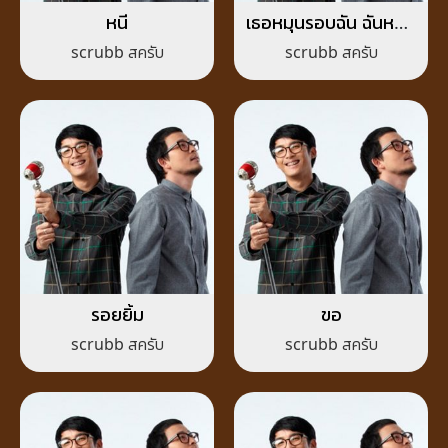
หนี
เธอหมุนรอบฉัน ฉันหมุน
รอบเธอ
scrubb สครับ
scrubb สครับ
รอยยิ้ม
ขอ
scrubb สครับ
scrubb สครับ