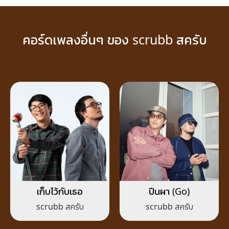
คอร์ดเพลงอื่นๆ ของ scrubb สครับ
เก็บไว้กับเธอ
ปีนผา (Go)
scrubb สครับ
scrubb สครับ