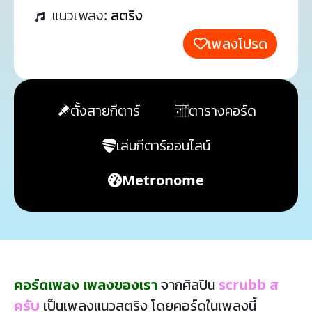
แนวเพลง:
สตริง
เพลงโปรด
ตั้งสายกีตาร์
ตารางคอร์ด
เล่นกีตาร์ออนไลน์
Metronome
คอร์ดเพลง เพลงของเรา
จากศิลปิน
scrubb ส
ครับ
เป็นเพลงแนวสตริง โดยคอร์ดในเพลงนี้