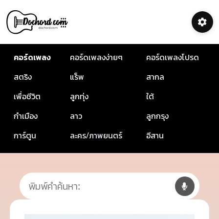
คอร์ดเพลง
คอร์ดเพลงง่ายๆ
คอร์ดเพลงโปรด
สตริง
แร็พ
สากล
เพื่อชีวิต
ลูกทุ่ง
ใต้
กำเมือง
ลาว
ลูกกรุง
การ์ตูน
ละคร/ภาพยนตร์
อีสาน