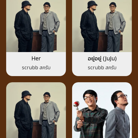
Her
อยู่อยู่ (JuJu)
scrubb สครับ
scrubb สครับ