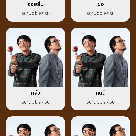
รอยยิ้ม
ขอ
scrubb สครับ
scrubb สครับ
กลัว
คนนี้
scrubb สครับ
scrubb สครับ