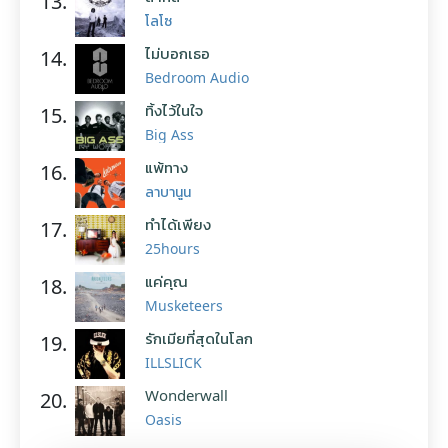
13.
โลโซ
ไม่บอกเธอ
14.
Bedroom Audio
ทิ้งไว้ในใจ
15.
Big Ass
แพ้ทาง
16.
ลาบานูน
ทำได้เพียง
17.
25hours
แค่คุณ
18.
Musketeers
รักเมียที่สุดในโลก
19.
ILLSLICK
Wonderwall
20.
Oasis