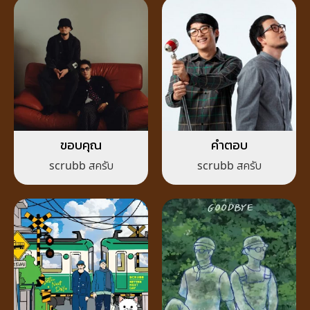
ขอบคุณ
คำตอบ
scrubb สครับ
scrubb สครับ