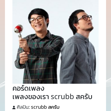
คอร์ดเพลง
เพลงของเรา scrubb สครับ
ศิลปิน:
scrubb สครับ