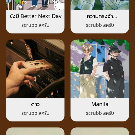
ยังมี Better Next Day
ความทรงจำ
(Goodbye)
scrubb สครับ
scrubb สครับ
ดาว
Manila
scrubb สครับ
scrubb สครับ