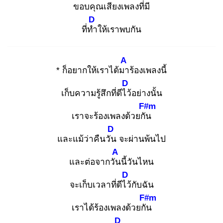
ขอบ
คุณเสียงเพลง
ที่มี
D
ที่ทำ
ให้เราพบกัน
A
* ก็อยากให้เราได้มา
ร้องเพลงนี้
D
เก็บความรู้สึกที่ดีไว้
อย่างนั้น
F#m
เราจะร้องเพลงด้วยกัน
D
และแม้ว่าคืนวัน
จะผ่านพ้นไป
A
และต่อจากวัน
นี้วันไหน
D
จะเก็บเวลาที่ดีไว้
กับฉัน
F#m
เราได้ร้องเพลงด้วยกัน
D