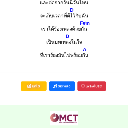
และต่อจากวัน
นี้วันไหน
D
จะเก็บเวลาที่ดีไว้
กับฉัน
F#m
เราได้ร้องเพลงด้วยกัน
D
เป็นบทเพลง
ในใจ
A
ที่เราร้องมันไปพร้อมกัน
แก้ไข
ขอเพลง
เพลงโปรด