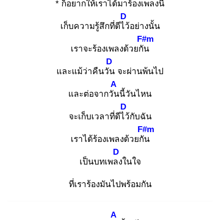
* ก็อยากให้เราได้มา
ร้องเพลงนี้
D
เก็บความรู้สึกที่ดีไว้
อย่างนั้น
F#m
เราจะร้องเพลงด้วยกัน
D
และแม้ว่าคืนวัน
จะผ่านพ้นไป
A
และต่อจากวัน
นี้วันไหน
D
จะเก็บเวลาที่ดีไว้
กับฉัน
F#m
เราได้ร้องเพลงด้วยกัน
D
เป็นบทเพลง
ในใจ
ที่เราร้องมันไปพร้อมกัน
A