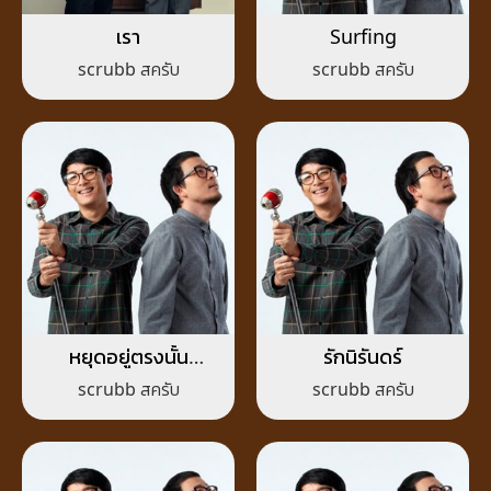
เรา
Surfing
scrubb สครับ
scrubb สครับ
หยุดอยู่ตรงนั้น
รักนิรันดร์
(Breath)
scrubb สครับ
scrubb สครับ