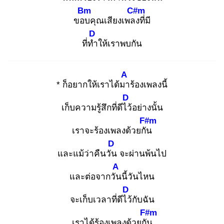
Bm
C#m
ขอบ
คุณเสียงเพลง
ที่มี
D
ที่ทำ
ให้เราพบกัน
A
* ก็อยากให้เราได้มา
ร้องเพลงนี้
D
เก็บความรู้สึกที่ดีไว้
อย่างนั้น
F#m
เราจะร้องเพลงด้วยกัน
D
และแม้ว่าคืนวัน
จะผ่านพ้นไป
A
และต่อจากวัน
นี้วันไหน
D
จะเก็บเวลาที่ดีไว้
กับฉัน
F#m
เราได้ร้องเพลงด้วยกัน