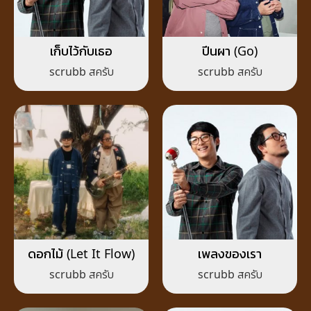
เก็บไว้กับเธอ
ปีนผา (Go)
scrubb สครับ
scrubb สครับ
ดอกไม้ (Let It Flow)
เพลงของเรา
scrubb สครับ
scrubb สครับ