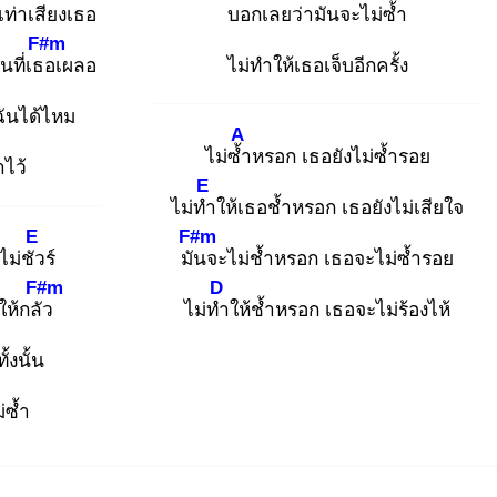
ท่าเสียง
เธอ
บอกเลยว่ามัน
จะไม่ซ้ำ
F#m
ที่เธอ
เผลอ
ไม่ทำให้เธอเจ็บอีกครั้ง
ฉันได้ไหม
A
ไม่ซ้ำ
หรอก เธอยังไม่ซ้ำรอย
าไว้
E
ไม่ทำ
ให้เธอช้ำหรอก เธอยังไม่เสียใจ
E
F#m
ไม่ชัว
ร์
มัน
จะไม่ช้ำหรอก เธอจะไม่ซ้ำรอย
F#m
D
ห้กลัว
ไม่ทำ
ให้ช้ำหรอก เธอจะไม่ร้องไห้
้งนั้น
่ซ้ำ