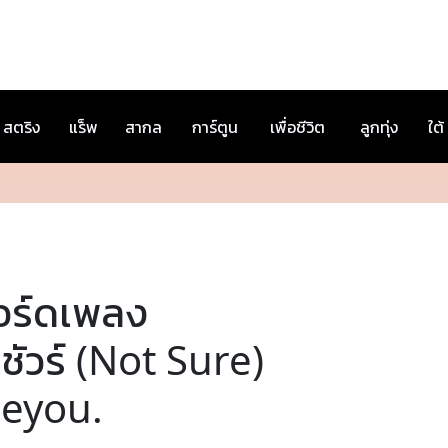
สตริง
แร็พ
สากล
การ์ตูน
เพื่อชีวิต
ลูกทุ่ง
ใต้
อร์ดเพลง
่ชัวร์ (Not Sure)
eyou.