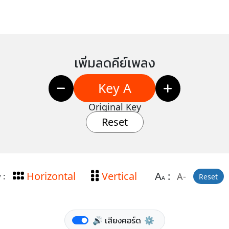
เพิ่มลดคีย์เพลง
Key A
Original Key
Reset
Horizontal
Vertical
A
:
A-
 :
Reset
A
🔊 เสียงคอร์ด
⚙️