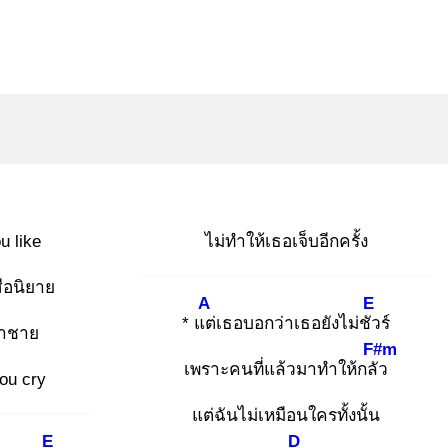
u like
ไม่ทำให้เธอเจ็บอีกครั้ง
สือนิยาย
A
E
* แต่
เธอบอกว่าเธอยังไม่ชัว
ร์
้าชาย
F#m
เพราะคนที่แล้วมาทำให้กลัว
ou cry
แต่ฉันไม่เหมือนใครทั้งนั้น
E
D