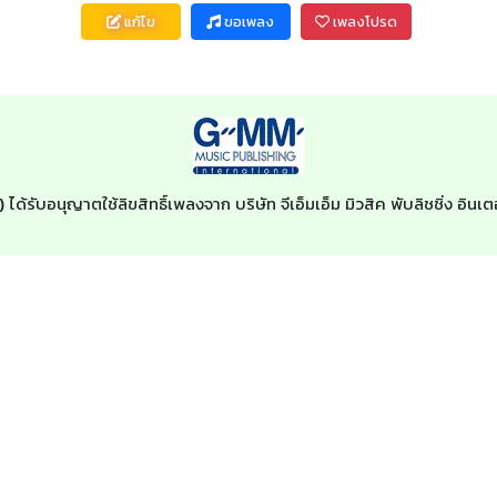
แก้ไข
ขอเพลง
เพลงโปรด
)
ได้รับอนุญาตใช้ลิขสิทธิ์เพลงจาก บริษัท จีเอ็มเอ็ม มิวสิค พับลิชชิ่ง อิ