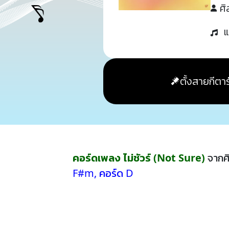
ศิ
แ
ตั้งสายกีตาร
คอร์ดเพลง ไม่ชัวร์ (Not Sure)
จากศ
F#m
,
คอร์ด D