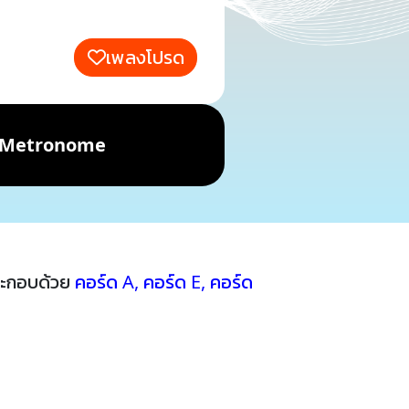
เพลงโปรด
Metronome
ระกอบด้วย
คอร์ด A
,
คอร์ด E
,
คอร์ด