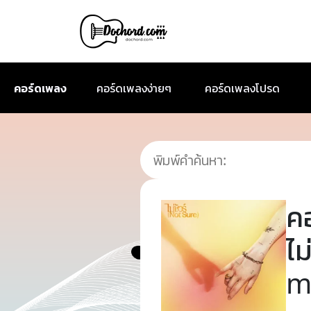
คอร์ดเพลง
คอร์ดเพลงง่ายๆ
คอร์ดเพลงโปรด
ค
ไม
m