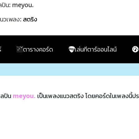
ลปิน:
meyou.
นวเพลง:
สตริง
์
ตารางคอร์ด
เล่นกีตาร์ออนไลน์
ิลปิน
meyou.
เป็นเพลงแนวสตริง โดยคอร์ดในเพลงนี้ป