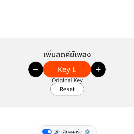
เพิ่มลดคีย์เพลง
Key E
Original Key
Reset
🔊 เสียงคอร์ด
⚙️