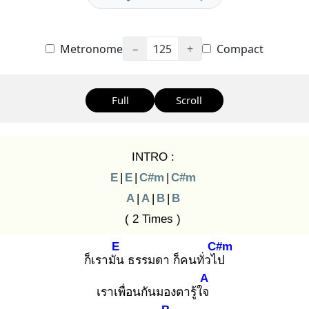
Metronome
−
125
+
Compact
Full
Scroll
INTRO :
E
|
E
|
C#m
|
C#m
A
|
A
|
B
|
B
( 2 Times )
E
C#m
ก็เรามัน
ธรรมดา ก็คนทั่วไป
A
เราเพื่อนกันมองตารู้ใจ