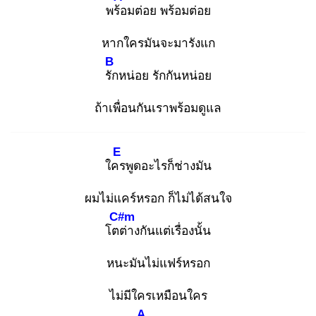
พร้อ
มต่อย พร้อมต่อย
หากใครมันจะมารังแก
B
รัก
หน่อย รักกันหน่อย
ถ้าเพื่อนกันเราพร้อมดูแล
E
ใคร
พูดอะไรก็ช่างมัน
ผมไม่แคร์หรอก ก็ไม่ได้สนใจ
C#m
โตต่
างกันแต่เรื่องนั้น
หนะมันไม่แฟร์หรอก
ไม่มีใครเหมือนใคร
A