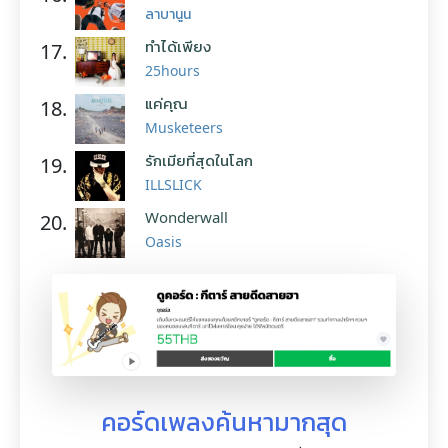
ลาบานูน
ทำได้เพียง
17.
25hours
แค่คุณ
18.
Musketeers
รักเมียที่สุดในโลก
19.
ILLSLICK
Wonderwall
20.
Oasis
คอร์ดเพลงค้นหามากสุด