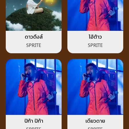
ดาวดึงส์
ไอ้ต้าว
SPRITE
SPRITE
ปิก้า ปิก้า
เดียวดาย