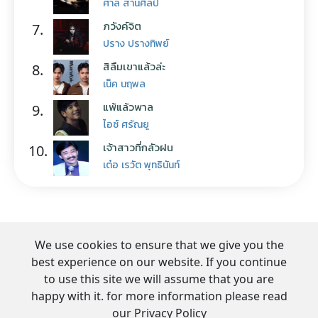
ศาล สานศิลป์
ภวังค์จิต
7.
ปราง ปรางทิพย์
สิลืมเขาแล้วล่ะ
8.
เน็ค นฤพล
แพ้แล้วพาล
9.
ไอซ์ ศรัณยู
เจ้าสาวที่กลัวฝน
10.
เต๋อ เรวัต พุทธินันท์
We use cookies to ensure that we give you the
best experience on our website. If you continue
to use this site we will assume that you are
happy with it. for more information please read
our Privacy Policy