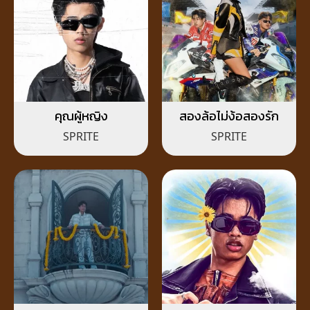
คุณผู้หญิง
สองล้อไม่ง้อสองรัก
SPRITE
SPRITE