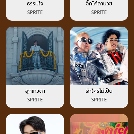
ธรรมใจ
จิ๊กโก๋ลาบวช
SPRITE
SPRITE
ลูกเทวดา
รักใครไม่เป็น
SPRITE
SPRITE