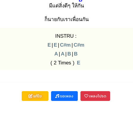
มีแต่สิ่งดีๆ ให้กัน
ก็นายกับเราเพื่อนกัน
INSTRU :
E
|
E
|
C#m
|
C#m
A
|
A
|
B
|
B
( 2 Times )
E
แก้ไข
ขอเพลง
เพลงโปรด